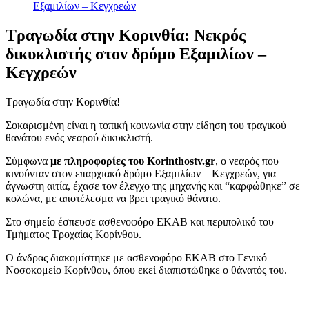
Εξαμιλίων – Κεγχρεών
Τραγωδία στην Κορινθία: Νεκρός
δικυκλιστής στον δρόμο Εξαμιλίων –
Κεγχρεών
Τραγωδία στην Κορινθία!
Σοκαρισμένη είναι η τοπική κοινωνία στην είδηση του τραγικού
θανάτου ενός νεαρού δικυκλιστή.
Σύμφωνα
με πληροφορίες του Korinthostv.gr
, ο νεαρός που
κινούνταν στον επαρχιακό δρόμο Εξαμιλίων – Κεγχρεών, για
άγνωστη αιτία, έχασε τον έλεγχο της μηχανής και “καρφώθηκε” σε
κολώνα, με αποτέλεσμα να βρει τραγικό θάνατο.
Στο σημείο έσπευσε ασθενοφόρο ΕΚΑΒ και περιπολικό του
Τμήματος Τροχαίας Κορίνθου.
Ο άνδρας διακομίστηκε με ασθενοφόρο ΕΚΑΒ στο Γενικό
Νοσοκομείο Κορίνθου, όπου εκεί διαπιστώθηκε ο θάνατός του.