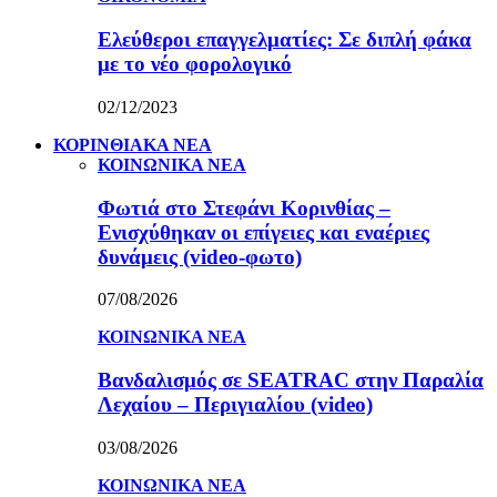
Ελεύθεροι επαγγελματίες: Σε διπλή φάκα
με το νέο φορολογικό
02/12/2023
ΚΟΡΙΝΘΙΑΚΑ ΝΕΑ
ΚΟΙΝΩΝΙΚΑ ΝΕΑ
Φωτιά στο Στεφάνι Κορινθίας –
Ενισχύθηκαν οι επίγειες και εναέριες
δυνάμεις (video-φωτο)
07/08/2026
ΚΟΙΝΩΝΙΚΑ ΝΕΑ
Βανδαλισμός σε SEATRAC στην Παραλία
Λεχαίου – Περιγιαλίου (video)
03/08/2026
ΚΟΙΝΩΝΙΚΑ ΝΕΑ