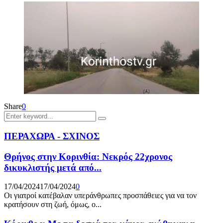
Share
0
Search
Search
for:
ΠΕΡΑΧΩΡΑ - ΣΧΙΝΟΣ
Θρήνος στην Κορινθία: Νεκρός 22χρονος
δικυκλιστής μετά από...
17/04/2024
17/04/2024
0
Οι γιατροί κατέβαλαν υπεράνθρωπες προσπάθειες για να τον
κρατήσουν στη ζωή, όμως, ο...