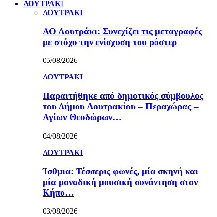
ΛΟΥΤΡΑΚΙ
ΛΟΥΤΡΑΚΙ
ΑΟ Λουτράκι: Συνεχίζει τις μεταγραφές
με στόχο την ενίσχυση του ρόστερ
05/08/2026
ΛΟΥΤΡΑΚΙ
Παραιτήθηκε από δημοτικός σύμβουλος
του Δήμου Λουτρακίου – Περαχώρας –
Αγίων Θεοδώρων…
04/08/2026
ΛΟΥΤΡΑΚΙ
Ίσθμια: Τέσσερις φωνές, μία σκηνή και
μία μοναδική μουσική συνάντηση στον
Κήπο…
03/08/2026