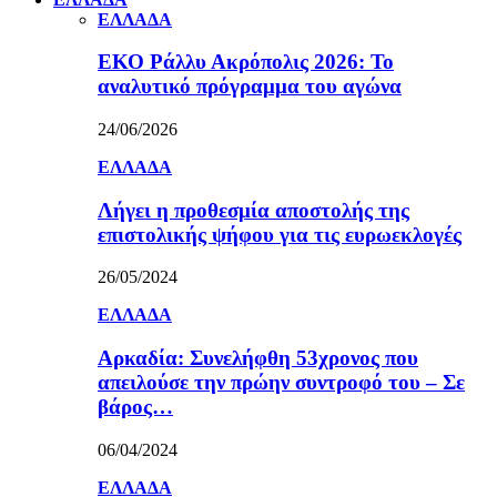
ΕΛΛΑΔΑ
ΕΚΟ Ράλλυ Ακρόπολις 2026: Το
αναλυτικό πρόγραμμα του αγώνα
24/06/2026
ΕΛΛΑΔΑ
Λήγει η προθεσμία αποστολής της
επιστολικής ψήφου για τις ευρωεκλογές
26/05/2024
ΕΛΛΑΔΑ
Αρκαδία: Συνελήφθη 53χρονος που
απειλούσε την πρώην συντροφό του – Σε
βάρος…
06/04/2024
ΕΛΛΑΔΑ