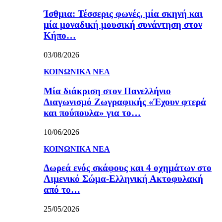
Ίσθμια: Τέσσερις φωνές, μία σκηνή και
μία μοναδική μουσική συνάντηση στον
Κήπο…
03/08/2026
ΚΟΙΝΩΝΙΚΑ ΝΕΑ
Μία διάκριση στον Πανελλήνιο
Διαγωνισμό Ζωγραφικής «Έχουν φτερά
και πούπουλα» για το…
10/06/2026
ΚΟΙΝΩΝΙΚΑ ΝΕΑ
Δωρεά ενός σκάφους και 4 οχημάτων στο
Λιμενικό Σώμα-Ελληνική Ακτοφυλακή
από το…
25/05/2026