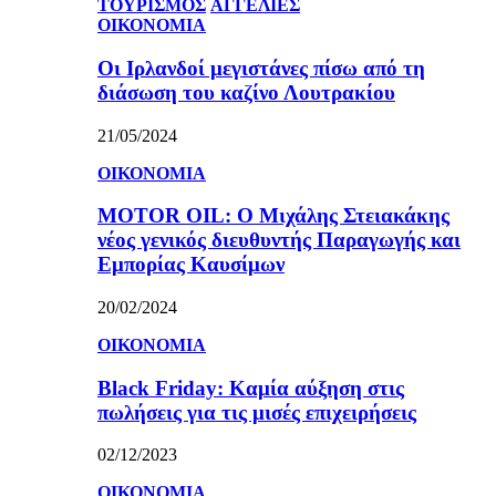
ΤΟΥΡΙΣΜΟΣ
ΑΓΓΕΛΙΕΣ
ΟΙΚΟΝΟΜΙΑ
Οι Ιρλανδοί μεγιστάνες πίσω από τη
διάσωση του καζίνο Λουτρακίου
21/05/2024
ΟΙΚΟΝΟΜΙΑ
MOTOR OIL: Ο Μιχάλης Στειακάκης
νέος γενικός διευθυντής Παραγωγής και
Εμπορίας Καυσίμων
20/02/2024
ΟΙΚΟΝΟΜΙΑ
Black Friday: Καμία αύξηση στις
πωλήσεις για τις μισές επιχειρήσεις
02/12/2023
ΟΙΚΟΝΟΜΙΑ