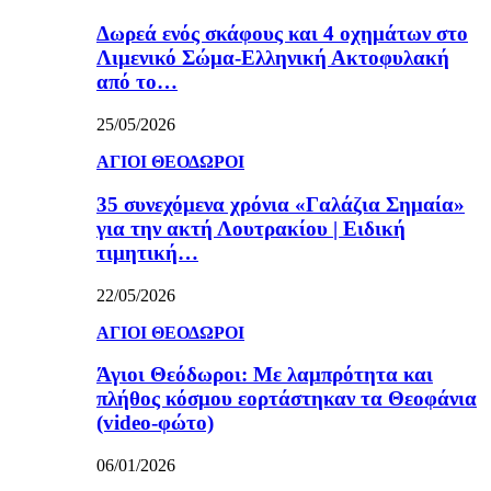
Δωρεά ενός σκάφους και 4 οχημάτων στο
Λιμενικό Σώμα-Ελληνική Ακτοφυλακή
από το…
25/05/2026
ΑΓΙΟΙ ΘΕΟΔΩΡΟΙ
35 συνεχόμενα χρόνια «Γαλάζια Σημαία»
για την ακτή Λουτρακίου | Ειδική
τιμητική…
22/05/2026
ΑΓΙΟΙ ΘΕΟΔΩΡΟΙ
Άγιοι Θεόδωροι: Με λαμπρότητα και
πλήθος κόσμου εορτάστηκαν τα Θεοφάνια
(video-φώτο)
06/01/2026