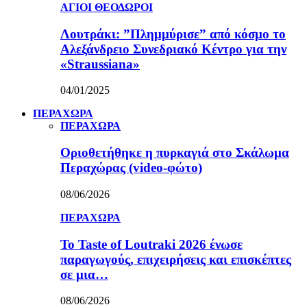
ΑΓΙΟΙ ΘΕΟΔΩΡΟΙ
Λουτράκι: ”Πλημμύρισε” από κόσμο το
Αλεξάνδρειο Συνεδριακό Κέντρο για την
«Straussiana»
04/01/2025
ΠΕΡΑΧΩΡΑ
ΠΕΡΑΧΩΡΑ
Οριοθετήθηκε η πυρκαγιά στο Σκάλωμα
Περαχώρας (video-φώτο)
08/06/2026
ΠΕΡΑΧΩΡΑ
Το Taste of Loutraki 2026 ένωσε
παραγωγούς, επιχειρήσεις και επισκέπτες
σε μια…
08/06/2026