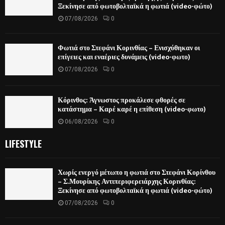
Ξεκίνησε από φωτοβολταϊκά η φωτιά (video-φώτο)
07/08/2026
0
Φωτιά στο Στεφάνι Κορινθίας – Ενισχύθηκαν οι
επίγειες και εναέριες δυνάμεις (video-φωτο)
07/08/2026
0
Κόρινθος: Άγνωστος προκάλεσε φθορές σε
κατάστημα – Καρέ καρέ η επίθεση (video-φωτο)
06/08/2026
0
LIFESTYLE
Χωρίς ενεργό μέτωπο η φωτιά στο Στεφάνι Κορίνθου
– Σ.Μουρίκης Αντιπεριφερειάρχης Κορινθίας:
Ξεκίνησε από φωτοβολταϊκά η φωτιά (video-φώτο)
07/08/2026
0