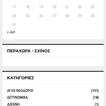
17
18
19
20
21
22
23
24
25
26
27
28
29
30
31
« Jun
ΠΕΡΑΧΩΡΑ - ΣΧΙΝΟΣ
ΚΑΤΗΓΟΡΙΕΣ
ΑΓΙΟΙ ΘΕΟΔΩΡΟΙ
(101)
ΑΣΤΥΝΟΜΙΚΑ
(18)
ΔΙΕΘΝΗ
(1)