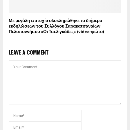
Με μεγάλη επιτυχία ολοκληρώθηκε το διήμερο
εκδηλώσεων του Συλλόγου Σαρακατσαναίων
Πελοποννήσου «Οι Τσελιγκάδες» (video-φώτο)
LEAVE A COMMENT