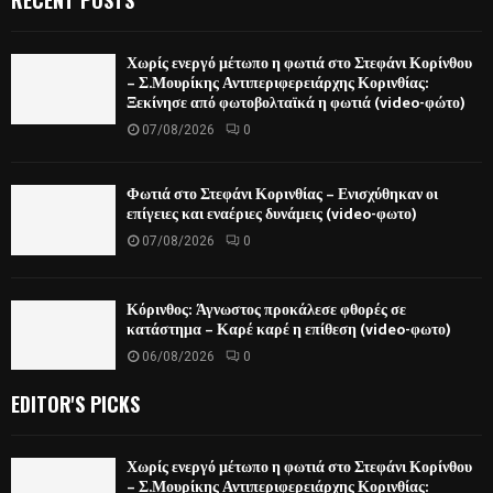
RECENT POSTS
Χωρίς ενεργό μέτωπο η φωτιά στο Στεφάνι Κορίνθου
– Σ.Μουρίκης Αντιπεριφερειάρχης Κορινθίας:
Ξεκίνησε από φωτοβολταϊκά η φωτιά (video-φώτο)
07/08/2026
0
Φωτιά στο Στεφάνι Κορινθίας – Ενισχύθηκαν οι
επίγειες και εναέριες δυνάμεις (video-φωτο)
07/08/2026
0
Κόρινθος: Άγνωστος προκάλεσε φθορές σε
κατάστημα – Καρέ καρέ η επίθεση (video-φωτο)
06/08/2026
0
EDITOR'S PICKS
Χωρίς ενεργό μέτωπο η φωτιά στο Στεφάνι Κορίνθου
– Σ.Μουρίκης Αντιπεριφερειάρχης Κορινθίας: