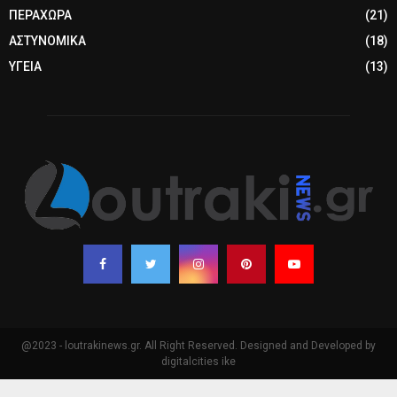
ΠΕΡΑΧΩΡΑ
(21)
ΑΣΤΥΝΟΜΙΚΑ
(18)
ΥΓΕΙΑ
(13)
@2023 - loutrakinews.gr. All Right Reserved. Designed and Developed by
digitalcities ike