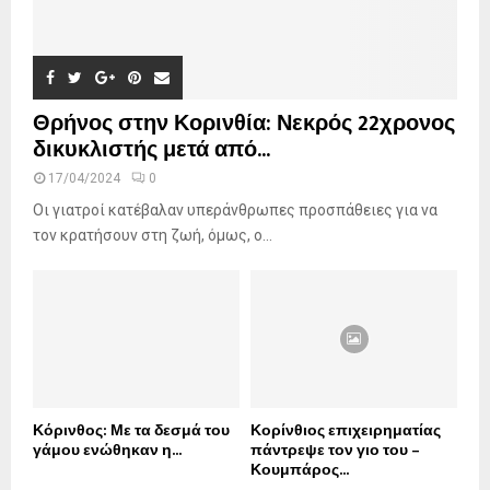
Θρήνος στην Κορινθία: Νεκρός 22χρονος
δικυκλιστής μετά από...
17/04/2024
0
Οι γιατροί κατέβαλαν υπεράνθρωπες προσπάθειες για να
τον κρατήσουν στη ζωή, όμως, ο...
Κόρινθος: Με τα δεσμά του
Κορίνθιος επιχειρηματίας
γάμου ενώθηκαν η...
πάντρεψε τον γιο του –
Κουμπάρος...