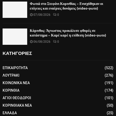
Φωτιά στο Στεφάνι Κορινθίας – Ενισχύθηκαν οι
επίγειες και εναέριες δυνάμεις (video-φωτο)
07/08/2026
0
Κόρινθος: Άγνωστος προκάλεσε φθορές σε
κατάστημα – Καρέ καρέ η επίθεση (video-φωτο)
06/08/2026
0
ΚΑΤΗΓΟΡΙΕΣ
ΕΠΙΚΑΙΡΟΤΗΤΑ
(522)
ΛΟΥΤΡΑΚΙ
(276)
ΚΟΙΝΩΝΙΚΑ ΝΕΑ
(191)
ΚΟΡΙΝΘΙΑ
(174)
ΑΓΙΟΙ ΘΕΟΔΩΡΟΙ
(101)
ΚΟΡΙΝΘΙΑΚΑ ΝΕΑ
(50)
ΕΛΛΑΔΑ
(25)