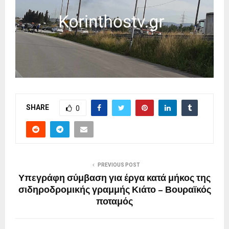
SHARE
0
PREVIOUS POST
Υπεγράφη σύμβαση για έργα κατά μήκος της
σιδηροδρομικής γραμμής Κιάτο – Βουραϊκός
ποταμός