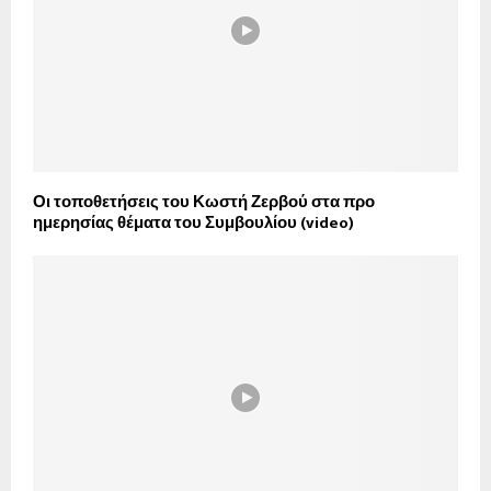
Οι τοποθετήσεις του Κωστή Ζερβού στα προ
ημερησίας θέματα του Συμβουλίου (video)