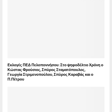
Εκλογές ΠΕΔ Πελοποννήσου: Στο ψηφοδέλτιο Χρόνη ο
Κώστας Φρούσιος, Σπύρος Σταματόπουλος,
Γεωργία Στριμενοπούλου, Σπύρος Καραβάς και ο
Π.Πέτρου