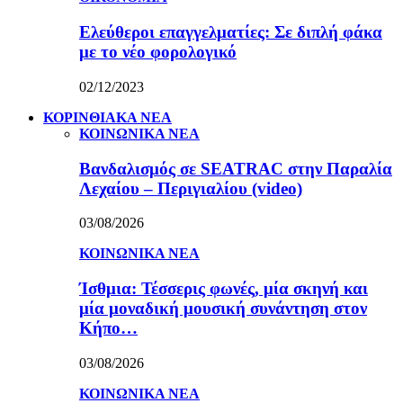
Ελεύθεροι επαγγελματίες: Σε διπλή φάκα
με το νέο φορολογικό
02/12/2023
ΚΟΡΙΝΘΙΑΚΑ ΝΕΑ
ΚΟΙΝΩΝΙΚΑ ΝΕΑ
Βανδαλισμός σε SEATRAC στην Παραλία
Λεχαίου – Περιγιαλίου (video)
03/08/2026
ΚΟΙΝΩΝΙΚΑ ΝΕΑ
Ίσθμια: Τέσσερις φωνές, μία σκηνή και
μία μοναδική μουσική συνάντηση στον
Κήπο…
03/08/2026
ΚΟΙΝΩΝΙΚΑ ΝΕΑ