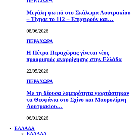
ΠΕΡΑΧΩΡΑ
Μεγάλη φωτιά στο Σκάλωμα Λουτρακίου
– Ήχησε το 112 – Επιχειρούν και…
08/06/2026
ΠΕΡΑΧΩΡΑ
Η Πέτρα Περαχώρας γίνεται νέος
προορισμός αναρρίχησης στην Ελλάδα
22/05/2026
ΠΕΡΑΧΩΡΑ
Με τη δέουσα λαμπρότητα γιορτάστηκαν
τα Θεοφάνια στο Σχίνο και Μαυρολίμνη
Λουτρακίου…
06/01/2026
ΕΛΛΑΔΑ
ΕΛΛΑΔΑ