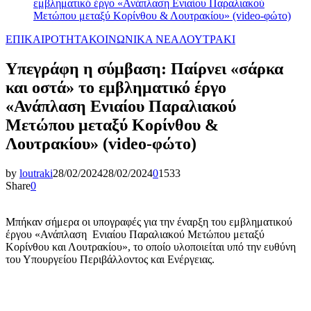
εμβληματικό έργο «Ανάπλαση Ενιαίου Παραλιακού
Μετώπου μεταξύ Κορίνθου & Λουτρακίου» (video-φώτο)
ΕΠΙΚΑΙΡΟΤΗΤΑ
ΚΟΙΝΩΝΙΚΑ ΝΕΑ
ΛΟΥΤΡΑΚΙ
Υπεγράφη η σύμβαση: Παίρνει «σάρκα
και οστά» το εμβληματικό έργο
«Ανάπλαση Ενιαίου Παραλιακού
Μετώπου μεταξύ Κορίνθου &
Λουτρακίου» (video-φώτο)
by
loutraki
28/02/2024
28/02/2024
0
1533
Share
0
Μπήκαν σήμερα οι υπογραφές για την έναρξη του εμβληματικού
έργου «Ανάπλαση Ενιαίου Παραλιακού Μετώπου μεταξύ
Κορίνθου και Λουτρακίου», το οποίο υλοποιείται υπό την ευθύνη
του Υπουργείου Περιβάλλοντος και Ενέργειας.