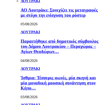
ΛΟΥΤΡΑΚΙ
ΑΟ Λουτράκι: Συνεχίζει τις μεταγραφές
με στόχο την ενίσχυση του ρόστερ
05/08/2026
ΛΟΥΤΡΑΚΙ
Παραιτήθηκε από δημοτικός σύμβουλος
του Δήμου Λουτρακίου – Περαχώρας –
Αγίων Θεοδώρων…
04/08/2026
ΛΟΥΤΡΑΚΙ
Ίσθμια: Τέσσερις φωνές, μία σκηνή και
μία μοναδική μουσική συνάντηση στον
Κήπο…
03/08/2026
ΛΟΥΤΡΑΚΙ