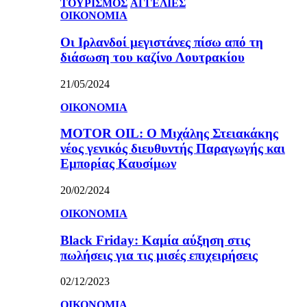
ΤΟΥΡΙΣΜΟΣ
ΑΓΓΕΛΙΕΣ
ΟΙΚΟΝΟΜΙΑ
Οι Ιρλανδοί μεγιστάνες πίσω από τη
διάσωση του καζίνο Λουτρακίου
21/05/2024
ΟΙΚΟΝΟΜΙΑ
MOTOR OIL: Ο Μιχάλης Στειακάκης
νέος γενικός διευθυντής Παραγωγής και
Εμπορίας Καυσίμων
20/02/2024
ΟΙΚΟΝΟΜΙΑ
Black Friday: Καμία αύξηση στις
πωλήσεις για τις μισές επιχειρήσεις
02/12/2023
ΟΙΚΟΝΟΜΙΑ