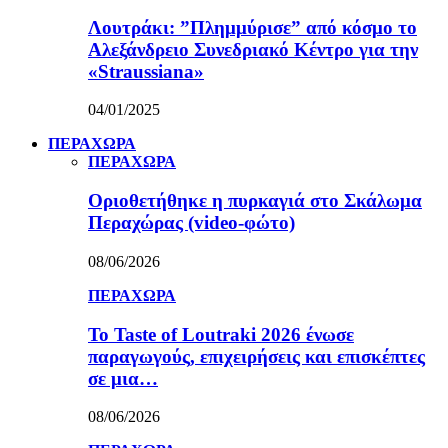
Λουτράκι: ”Πλημμύρισε” από κόσμο το
Αλεξάνδρειο Συνεδριακό Κέντρο για την
«Straussiana»
04/01/2025
ΠΕΡΑΧΩΡΑ
ΠΕΡΑΧΩΡΑ
Οριοθετήθηκε η πυρκαγιά στο Σκάλωμα
Περαχώρας (video-φώτο)
08/06/2026
ΠΕΡΑΧΩΡΑ
Το Taste of Loutraki 2026 ένωσε
παραγωγούς, επιχειρήσεις και επισκέπτες
σε μια…
08/06/2026