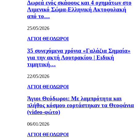
Δωρεά ενός σκάφους και 4 οχημάτων στο
Λιμενικό Σώμα-Ελληνική Ακτοφυλακή
από το…
25/05/2026
ΑΓΙΟΙ ΘΕΟΔΩΡΟΙ
35 συνεχόμενα χρόνια «Γαλάζια Σημαία»
για την ακτή Λουτρακίου | Ειδική
τιμητική…
22/05/2026
ΑΓΙΟΙ ΘΕΟΔΩΡΟΙ
Άγιοι Θεόδωροι: Με λαμπρότητα και
πλήθος κόσμου εορτάστηκαν τα Θεοφάνια
(video-φώτο)
06/01/2026
ΑΓΙΟΙ ΘΕΟΔΩΡΟΙ