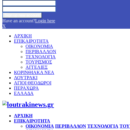
Have an account?
Login here
X
ΑΡΧΙΚΗ
ΕΠΙΚΑΙΡΟΤΗΤΑ
ΟΙΚΟΝΟΜΙΑ
ΠΕΡΙΒΑΛΛΟΝ
ΤΕΧΝΟΛΟΓΙΑ
ΤΟΥΡΙΣΜΟΣ
ΑΓΓΕΛΙΕΣ
ΚΟΡΙΝΘΙΑΚΑ ΝΕΑ
ΛΟΥΤΡΑΚΙ
ΑΓΙΟΙ ΘΕΟΔΩΡΟΙ
ΠΕΡΑΧΩΡΑ
ΕΛΛΑΔΑ
Facebook
Twitter
Instagram
Pinterest
Youtube
ΑΡΧΙΚΗ
ΕΠΙΚΑΙΡΟΤΗΤΑ
ΟΙΚΟΝΟΜΙΑ
ΠΕΡΙΒΑΛΛΟΝ
ΤΕΧΝΟΛΟΓΙΑ
ΤΟΥ