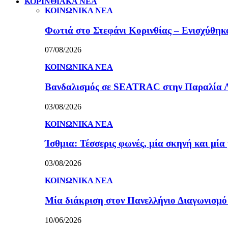
ΚΟΡΙΝΘΙΑΚΑ ΝΕΑ
ΚΟΙΝΩΝΙΚΑ ΝΕΑ
Φωτιά στο Στεφάνι Κορινθίας – Ενισχύθηκαν
07/08/2026
ΚΟΙΝΩΝΙΚΑ ΝΕΑ
Βανδαλισμός σε SEATRAC στην Παραλία Λεχ
03/08/2026
ΚΟΙΝΩΝΙΚΑ ΝΕΑ
Ίσθμια: Τέσσερις φωνές, μία σκηνή και μ
03/08/2026
ΚΟΙΝΩΝΙΚΑ ΝΕΑ
Μία διάκριση στον Πανελλήνιο Διαγωνισμ
10/06/2026