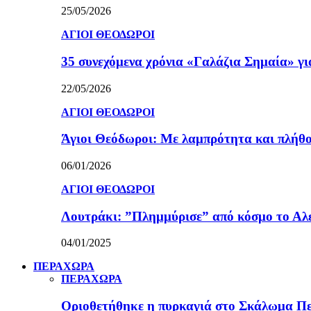
25/05/2026
ΑΓΙΟΙ ΘΕΟΔΩΡΟΙ
35 συνεχόμενα χρόνια «Γαλάζια Σημαία» γ
22/05/2026
ΑΓΙΟΙ ΘΕΟΔΩΡΟΙ
Άγιοι Θεόδωροι: Με λαμπρότητα και πλήθο
06/01/2026
ΑΓΙΟΙ ΘΕΟΔΩΡΟΙ
Λουτράκι: ”Πλημμύρισε” από κόσμο το Αλε
04/01/2025
ΠΕΡΑΧΩΡΑ
ΠΕΡΑΧΩΡΑ
Οριοθετήθηκε η πυρκαγιά στο Σκάλωμα Πε