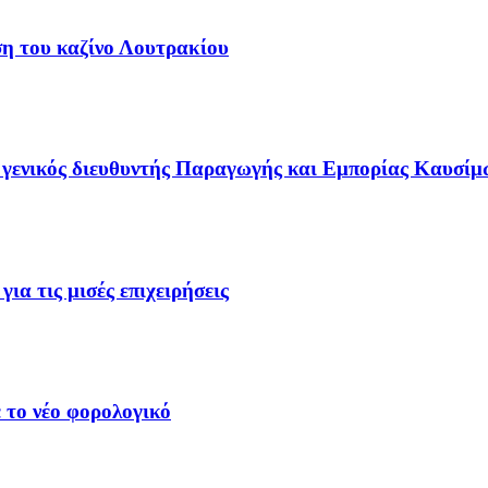
ση του καζίνο Λουτρακίου
γενικός διευθυντής Παραγωγής και Εμπορίας Καυσίμ
ια τις μισές επιχειρήσεις
 το νέο φορολογικό