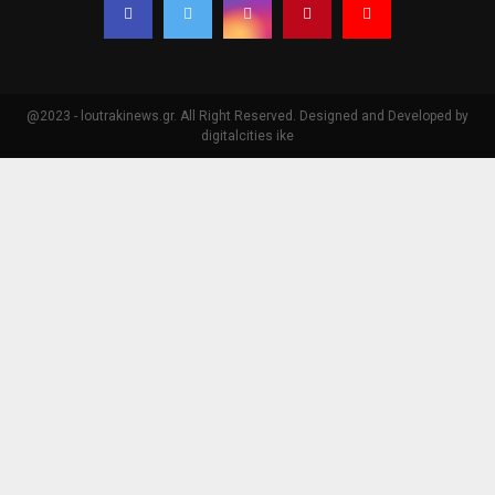
@2023 - loutrakinews.gr. All Right Reserved. Designed and Developed by
digitalcities ike