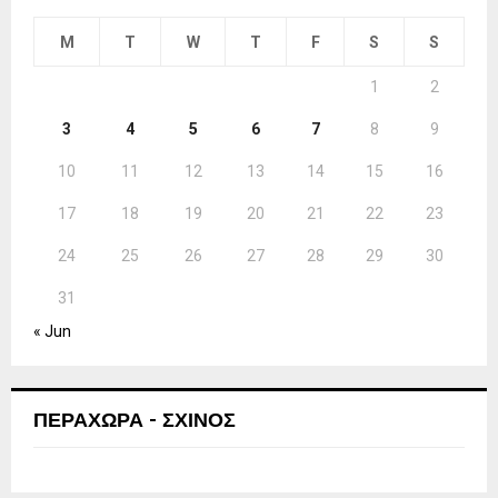
M
T
W
T
F
S
S
1
2
3
4
5
6
7
8
9
10
11
12
13
14
15
16
17
18
19
20
21
22
23
24
25
26
27
28
29
30
31
« Jun
ΠΕΡΑΧΩΡΑ - ΣΧΙΝΟΣ