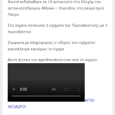
Φωτιά εκδηλώθηκε σε Ι.Χ αυτοκίνητο στο 62οχλμ του
αυτοκινητόδρομου Αθηνών – Κορίνθου, στο ρεύμα προς
Πάτρα.
Στο σημείο έσπευσαν 2 οχήματα της Πυροσβεστικής με 5
πυροσβέστες.
Σύμφωνα με πληροφορίες ο οδηγός του οχήματος
εγκατέλειψε εγκαίρως το όχημα.
Δείτε βίντεο του agioitheodoroi.com από το σημείο:
ΑΓΙΟΙ
ΘΕΟΔΩΡΟΙ