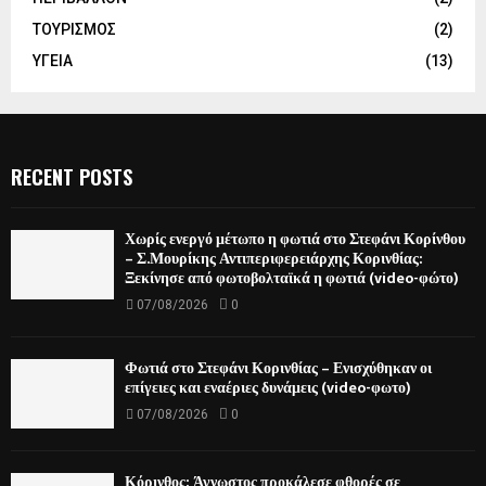
ΤΟΥΡΙΣΜΟΣ
(2)
ΥΓΕΙΑ
(13)
RECENT POSTS
Χωρίς ενεργό μέτωπο η φωτιά στο Στεφάνι Κορίνθου
– Σ.Μουρίκης Αντιπεριφερειάρχης Κορινθίας:
Ξεκίνησε από φωτοβολταϊκά η φωτιά (video-φώτο)
07/08/2026
0
Φωτιά στο Στεφάνι Κορινθίας – Ενισχύθηκαν οι
επίγειες και εναέριες δυνάμεις (video-φωτο)
07/08/2026
0
Κόρινθος: Άγνωστος προκάλεσε φθορές σε