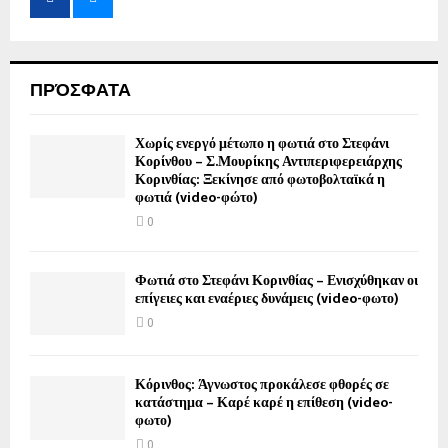
ΠΡΌΣΦΑΤΑ
Χωρίς ενεργό μέτωπο η φωτιά στο Στεφάνι
Κορίνθου – Σ.Μουρίκης Αντιπεριφερειάρχης
Κορινθίας: Ξεκίνησε από φωτοβολταϊκά η
φωτιά (video-φώτο)
0
Φωτιά στο Στεφάνι Κορινθίας – Ενισχύθηκαν οι
επίγειες και εναέριες δυνάμεις (video-φωτο)
0
Κόρινθος: Άγνωστος προκάλεσε φθορές σε
κατάστημα – Καρέ καρέ η επίθεση (video-
φωτο)
0