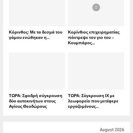
Κόρινθος: Με τα δεσμά του
Κορίνθιος επιχειρηματίας
γάμου ενώθηκαν η...
πάντρεψε τον γιο του –
Κουμπάρος...
ΤΩΡΑ: Σφοδρή σύγκρουση
ΤΩΡΑ: Σύγκρουση ΙΧ με
δύο αυτοκινήτων στους
λεωφορείο που μετέφερε
Αγίους Θεοδώρους
εργαζομένους...
August 2026