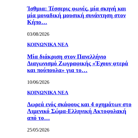
Ίσθμια: Τέσσερις φωνές, μία σκηνή και
μία μοναδική μουσική συνάντηση στον
Κήπο…
03/08/2026
ΚΟΙΝΩΝΙΚΑ ΝΕΑ
Μία διάκριση στον Πανελλήνιο
Διαγωνισμό Ζωγραφικής «Έχουν φτερά
και πούπουλα» για το…
10/06/2026
ΚΟΙΝΩΝΙΚΑ ΝΕΑ
Δωρεά ενός σκάφους και 4 οχημάτων στο
Λιμενικό Σώμα-Ελληνική Ακτοφυλακή
από το…
25/05/2026