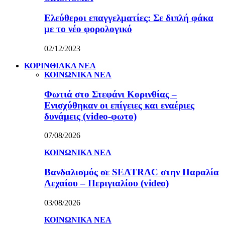
Ελεύθεροι επαγγελματίες: Σε διπλή φάκα
με το νέο φορολογικό
02/12/2023
ΚΟΡΙΝΘΙΑΚΑ ΝΕΑ
ΚΟΙΝΩΝΙΚΑ ΝΕΑ
Φωτιά στο Στεφάνι Κορινθίας –
Ενισχύθηκαν οι επίγειες και εναέριες
δυνάμεις (video-φωτο)
07/08/2026
ΚΟΙΝΩΝΙΚΑ ΝΕΑ
Βανδαλισμός σε SEATRAC στην Παραλία
Λεχαίου – Περιγιαλίου (video)
03/08/2026
ΚΟΙΝΩΝΙΚΑ ΝΕΑ