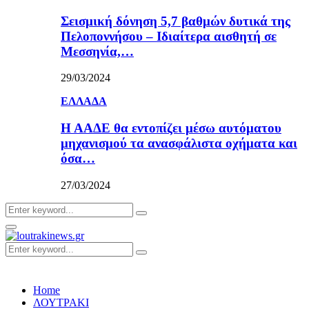
Σεισμική δόνηση 5,7 βαθμών δυτικά της
Πελοποννήσου – Ιδιαίτερα αισθητή σε
Μεσσηνία,…
29/03/2024
ΕΛΛΑΔΑ
Η ΑΑΔΕ θα εντοπίζει μέσω αυτόματου
μηχανισμού τα ανασφάλιστα οχήματα και
όσα…
27/03/2024
Search
Search
for:
Primary
Menu
Search
Search
for:
Home
ΛΟΥΤΡΑΚΙ