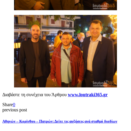
Διαβάστε τη συνέχεια του Άρθρου
www.loutraki365.gr
Share
0
previous post
Αθηνών – Κορίνθου – Πατρών: Δείτε τις αυξήσεις ανά σταθμό διοδίων