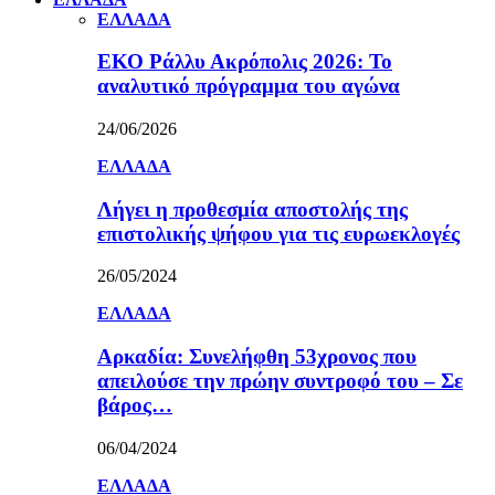
ΕΛΛΑΔΑ
ΕΚΟ Ράλλυ Ακρόπολις 2026: Το
αναλυτικό πρόγραμμα του αγώνα
24/06/2026
ΕΛΛΑΔΑ
Λήγει η προθεσμία αποστολής της
επιστολικής ψήφου για τις ευρωεκλογές
26/05/2024
ΕΛΛΑΔΑ
Αρκαδία: Συνελήφθη 53χρονος που
απειλούσε την πρώην συντροφό του – Σε
βάρος…
06/04/2024
ΕΛΛΑΔΑ