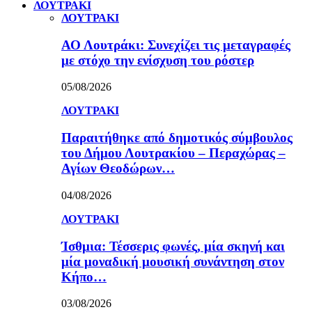
ΛΟΥΤΡΑΚΙ
ΛΟΥΤΡΑΚΙ
ΑΟ Λουτράκι: Συνεχίζει τις μεταγραφές
με στόχο την ενίσχυση του ρόστερ
05/08/2026
ΛΟΥΤΡΑΚΙ
Παραιτήθηκε από δημοτικός σύμβουλος
του Δήμου Λουτρακίου – Περαχώρας –
Αγίων Θεοδώρων…
04/08/2026
ΛΟΥΤΡΑΚΙ
Ίσθμια: Τέσσερις φωνές, μία σκηνή και
μία μοναδική μουσική συνάντηση στον
Κήπο…
03/08/2026