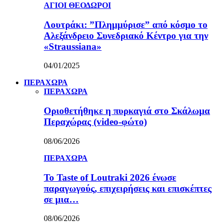
ΑΓΙΟΙ ΘΕΟΔΩΡΟΙ
Λουτράκι: ”Πλημμύρισε” από κόσμο το
Αλεξάνδρειο Συνεδριακό Κέντρο για την
«Straussiana»
04/01/2025
ΠΕΡΑΧΩΡΑ
ΠΕΡΑΧΩΡΑ
Οριοθετήθηκε η πυρκαγιά στο Σκάλωμα
Περαχώρας (video-φώτο)
08/06/2026
ΠΕΡΑΧΩΡΑ
Το Taste of Loutraki 2026 ένωσε
παραγωγούς, επιχειρήσεις και επισκέπτες
σε μια…
08/06/2026