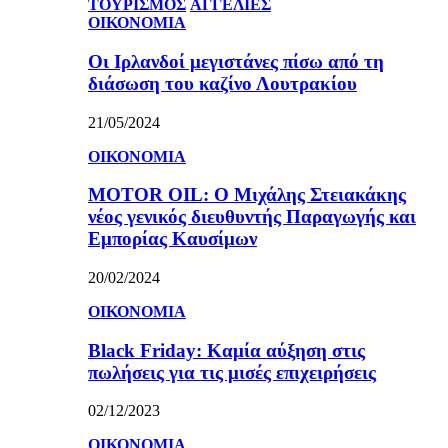
ΤΟΥΡΙΣΜΟΣ
ΑΓΓΕΛΙΕΣ
ΟΙΚΟΝΟΜΙΑ
Οι Ιρλανδοί μεγιστάνες πίσω από τη
διάσωση του καζίνο Λουτρακίου
21/05/2024
ΟΙΚΟΝΟΜΙΑ
MOTOR OIL: Ο Μιχάλης Στειακάκης
νέος γενικός διευθυντής Παραγωγής και
Εμπορίας Καυσίμων
20/02/2024
ΟΙΚΟΝΟΜΙΑ
Black Friday: Καμία αύξηση στις
πωλήσεις για τις μισές επιχειρήσεις
02/12/2023
ΟΙΚΟΝΟΜΙΑ