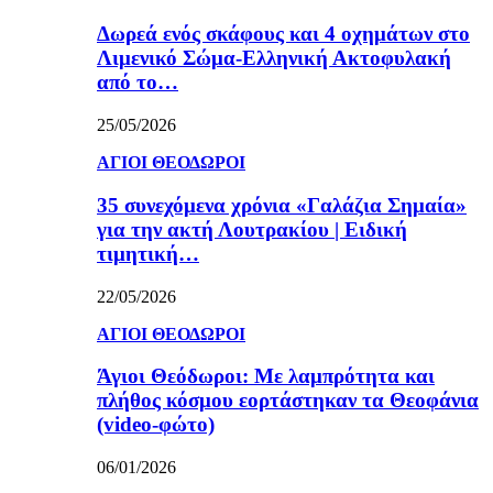
Δωρεά ενός σκάφους και 4 οχημάτων στο
Λιμενικό Σώμα-Ελληνική Ακτοφυλακή
από το…
25/05/2026
ΑΓΙΟΙ ΘΕΟΔΩΡΟΙ
35 συνεχόμενα χρόνια «Γαλάζια Σημαία»
για την ακτή Λουτρακίου | Ειδική
τιμητική…
22/05/2026
ΑΓΙΟΙ ΘΕΟΔΩΡΟΙ
Άγιοι Θεόδωροι: Με λαμπρότητα και
πλήθος κόσμου εορτάστηκαν τα Θεοφάνια
(video-φώτο)
06/01/2026