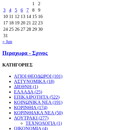
1
2
3
4
5
6
7
8
9
10
11
12
13
14
15
16
17
18
19
20
21
22
23
24
25
26
27
28
29
30
31
« Jun
Περαχωρα - Σχινος
ΚΑΤΗΓΟΡΙΕΣ
ΑΓΙΟΙ ΘΕΟΔΩΡΟΙ
(101)
ΑΣΤΥΝΟΜΙΚΑ
(18)
ΔΙΕΘΝΗ
(1)
ΕΛΛΑΔΑ
(25)
ΕΠΙΚΑΙΡΟΤΗΤΑ
(522)
ΚΟΙΝΩΝΙΚΑ ΝΕΑ
(191)
ΚΟΡΙΝΘΙΑ
(174)
ΚΟΡΙΝΘΙΑΚΑ ΝΕΑ
(50)
ΛΟΥΤΡΑΚΙ
(277)
ΤΕΧΝΟΛΟΓΙΑ
(1)
ΟΙΚΟΝΟΜΙΑ
(4)