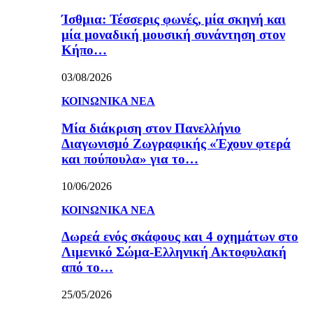
Ίσθμια: Τέσσερις φωνές, μία σκηνή και
μία μοναδική μουσική συνάντηση στον
Κήπο…
03/08/2026
ΚΟΙΝΩΝΙΚΑ ΝΕΑ
Μία διάκριση στον Πανελλήνιο
Διαγωνισμό Ζωγραφικής «Έχουν φτερά
και πούπουλα» για το…
10/06/2026
ΚΟΙΝΩΝΙΚΑ ΝΕΑ
Δωρεά ενός σκάφους και 4 οχημάτων στο
Λιμενικό Σώμα-Ελληνική Ακτοφυλακή
από το…
25/05/2026