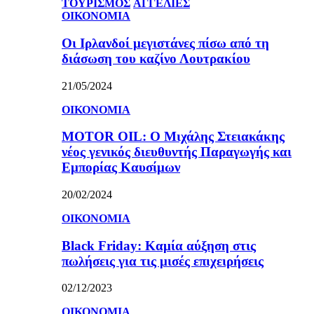
ΤΟΥΡΙΣΜΟΣ
ΑΓΓΕΛΙΕΣ
ΟΙΚΟΝΟΜΙΑ
Οι Ιρλανδοί μεγιστάνες πίσω από τη
διάσωση του καζίνο Λουτρακίου
21/05/2024
ΟΙΚΟΝΟΜΙΑ
MOTOR OIL: Ο Μιχάλης Στειακάκης
νέος γενικός διευθυντής Παραγωγής και
Εμπορίας Καυσίμων
20/02/2024
ΟΙΚΟΝΟΜΙΑ
Black Friday: Καμία αύξηση στις
πωλήσεις για τις μισές επιχειρήσεις
02/12/2023
ΟΙΚΟΝΟΜΙΑ