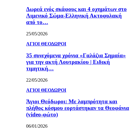
Δωρεά ενός σκάφους και 4 οχημάτων στο
Λιμενικό Σώμα-Ελληνική Ακτοφυλακή
από το…
25/05/2026
ΑΓΙΟΙ ΘΕΟΔΩΡΟΙ
35 συνεχόμενα χρόνια «Γαλάζια Σημαία»
για την ακτή Λουτρακίου | Ειδική
τιμητική…
22/05/2026
ΑΓΙΟΙ ΘΕΟΔΩΡΟΙ
Άγιοι Θεόδωροι: Με λαμπρότητα και
πλήθος κόσμου εορτάστηκαν τα Θεοφάνια
(video-φώτο)
06/01/2026