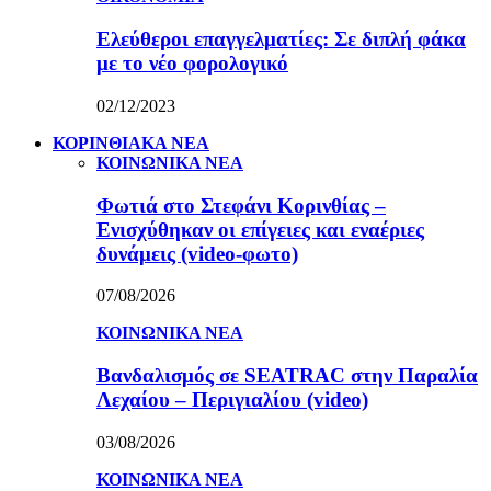
Ελεύθεροι επαγγελματίες: Σε διπλή φάκα
με το νέο φορολογικό
02/12/2023
ΚΟΡΙΝΘΙΑΚΑ ΝΕΑ
ΚΟΙΝΩΝΙΚΑ ΝΕΑ
Φωτιά στο Στεφάνι Κορινθίας –
Ενισχύθηκαν οι επίγειες και εναέριες
δυνάμεις (video-φωτο)
07/08/2026
ΚΟΙΝΩΝΙΚΑ ΝΕΑ
Βανδαλισμός σε SEATRAC στην Παραλία
Λεχαίου – Περιγιαλίου (video)
03/08/2026
ΚΟΙΝΩΝΙΚΑ ΝΕΑ