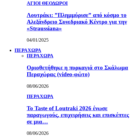
ΑΓΙΟΙ ΘΕΟΔΩΡΟΙ
Λουτράκι: ”Πλημμύρισε” από κόσμο το
Αλεξάνδρειο Συνεδριακό Κέντρο για την
«Straussiana»
04/01/2025
ΠΕΡΑΧΩΡΑ
ΠΕΡΑΧΩΡΑ
Οριοθετήθηκε η πυρκαγιά στο Σκάλωμα
Περαχώρας (video-φώτο)
08/06/2026
ΠΕΡΑΧΩΡΑ
Το Taste of Loutraki 2026 ένωσε
παραγωγούς, επιχειρήσεις και επισκέπτες
σε μια…
08/06/2026