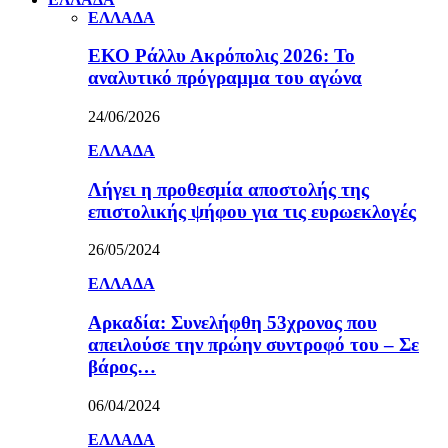
ΕΛΛΑΔΑ
ΕΚΟ Ράλλυ Ακρόπολις 2026: Το
αναλυτικό πρόγραμμα του αγώνα
24/06/2026
ΕΛΛΑΔΑ
Λήγει η προθεσμία αποστολής της
επιστολικής ψήφου για τις ευρωεκλογές
26/05/2024
ΕΛΛΑΔΑ
Αρκαδία: Συνελήφθη 53χρονος που
απειλούσε την πρώην συντροφό του – Σε
βάρος…
06/04/2024
ΕΛΛΑΔΑ