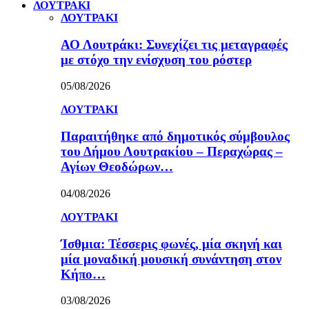
ΛΟΥΤΡΑΚΙ
ΛΟΥΤΡΑΚΙ
ΑΟ Λουτράκι: Συνεχίζει τις μεταγραφές
με στόχο την ενίσχυση του ρόστερ
05/08/2026
ΛΟΥΤΡΑΚΙ
Παραιτήθηκε από δημοτικός σύμβουλος
του Δήμου Λουτρακίου – Περαχώρας –
Αγίων Θεοδώρων…
04/08/2026
ΛΟΥΤΡΑΚΙ
Ίσθμια: Τέσσερις φωνές, μία σκηνή και
μία μοναδική μουσική συνάντηση στον
Κήπο…
03/08/2026