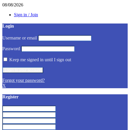
08/08/2026
Sign in / Join
Login
Username or email
Password
Keep me signed in until I sign out
Forgot your password?
X
Register