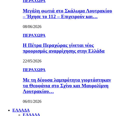
ΠΕΡΑΧΩΡΑ
Μεγάλη φωτιά στο Σκάλωμα Λουτρακίου
– Ήχησε το 112 – Επιχειρούν και…
08/06/2026
ΠΕΡΑΧΩΡΑ
Η Πέτρα Περαχώρας γίνεται νέος
προορισμός αναρρίχησης στην Ελλάδα
22/05/2026
ΠΕΡΑΧΩΡΑ
Με τη δέουσα λαμπρότητα γιορτάστηκαν
τα Θεοφάνια στο Σχίνο και Μαυρολίμνη
Λουτρακίου…
06/01/2026
ΕΛΛΑΔΑ
ΕΛΛΑΔΑ