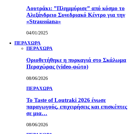
Λουτράκι: ”Πλημμύρισε” από κόσμο το
Αλεξάνδρειο Συνεδριακό Κέντρο για την
«Straussiana»
04/01/2025
ΠΕΡΑΧΩΡΑ
ΠΕΡΑΧΩΡΑ
Οριοθετήθηκε η πυρκαγιά στο Σκάλωμα
Περαχώρας (video-φώτο)
08/06/2026
ΠΕΡΑΧΩΡΑ
Το Taste of Loutraki 2026 ένωσε
παραγωγούς, επιχειρήσεις και επισκέπτες
σε μια…
08/06/2026