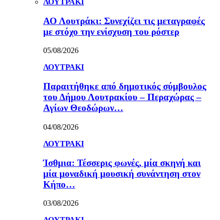
ΛΟΥΤΡΑΚΙ
ΑΟ Λουτράκι: Συνεχίζει τις μεταγραφές
με στόχο την ενίσχυση του ρόστερ
05/08/2026
ΛΟΥΤΡΑΚΙ
Παραιτήθηκε από δημοτικός σύμβουλος
του Δήμου Λουτρακίου – Περαχώρας –
Αγίων Θεοδώρων…
04/08/2026
ΛΟΥΤΡΑΚΙ
Ίσθμια: Τέσσερις φωνές, μία σκηνή και
μία μοναδική μουσική συνάντηση στον
Κήπο…
03/08/2026
ΛΟΥΤΡΑΚΙ