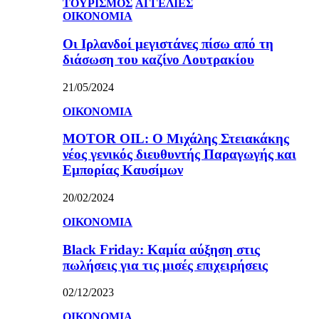
ΤΟΥΡΙΣΜΟΣ
ΑΓΓΕΛΙΕΣ
ΟΙΚΟΝΟΜΙΑ
Οι Ιρλανδοί μεγιστάνες πίσω από τη
διάσωση του καζίνο Λουτρακίου
21/05/2024
ΟΙΚΟΝΟΜΙΑ
MOTOR OIL: Ο Μιχάλης Στειακάκης
νέος γενικός διευθυντής Παραγωγής και
Εμπορίας Καυσίμων
20/02/2024
ΟΙΚΟΝΟΜΙΑ
Black Friday: Καμία αύξηση στις
πωλήσεις για τις μισές επιχειρήσεις
02/12/2023
ΟΙΚΟΝΟΜΙΑ