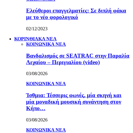
Ελεύθεροι επαγγελματίες: Σε διπλή φάκα
με το νέο φορολογικό
02/12/2023
ΚΟΡΙΝΘΙΑΚΑ ΝΕΑ
ΚΟΙΝΩΝΙΚΑ ΝΕΑ
Βανδαλισμός σε SEATRAC στην Παραλία
Λεχαίου – Περιγιαλίου (video)
03/08/2026
ΚΟΙΝΩΝΙΚΑ ΝΕΑ
Ίσθμια: Τέσσερις φωνές, μία σκηνή και
μία μοναδική μουσική συνάντηση στον
Κήπο…
03/08/2026
ΚΟΙΝΩΝΙΚΑ ΝΕΑ