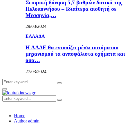
Σεισμική δόνηση 5,7 βαθμών δυτικά της
Πελοποννήσου – Ιδιαίτερα αισθητή σε
Μεσσηνία,…
29/03/2024
ΕΛΛΑΔΑ
Η ΑΑΔΕ θα εντοπίζει μέσω αυτόματου
μηχανισμού τα ανασφάλιστα οχήματα και
όσα…
27/03/2024
Search
Search
for:
Primary
Menu
Search
Search
for:
Home
Author
admin