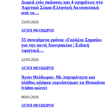
Δωρεά ενός σκάφους και 4 οχημάτων στο
Λιμενικό Σώμα-Ελληνική Ακτοφυλακή
από το…
25/05/2026
ΑΓΙΟΙ ΘΕΟΔΩΡΟΙ
35 συνεχόμενα χρόνια «Γαλάζια Σημαία»
για την ακτή Λουτρακίου | Ειδική
τιμητική…
22/05/2026
ΑΓΙΟΙ ΘΕΟΔΩΡΟΙ
Άγιοι Θεόδωροι: Με λαμπρότητα και
πλήθος κόσμου εορτάστηκαν τα Θεοφάνια
(video-φώτο)
06/01/2026
ΑΓΙΟΙ ΘΕΟΔΩΡΟΙ