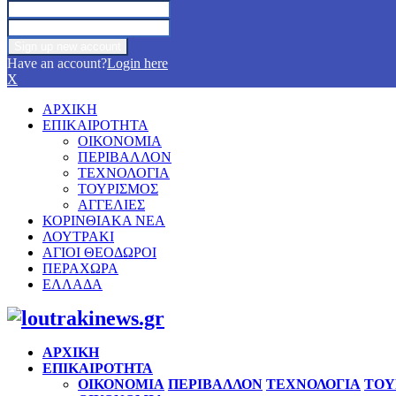
Have an account?
Login here
X
ΑΡΧΙΚΗ
ΕΠΙΚΑΙΡΟΤΗΤΑ
ΟΙΚΟΝΟΜΙΑ
ΠΕΡΙΒΑΛΛΟΝ
ΤΕΧΝΟΛΟΓΙΑ
ΤΟΥΡΙΣΜΟΣ
ΑΓΓΕΛΙΕΣ
ΚΟΡΙΝΘΙΑΚΑ ΝΕΑ
ΛΟΥΤΡΑΚΙ
ΑΓΙΟΙ ΘΕΟΔΩΡΟΙ
ΠΕΡΑΧΩΡΑ
ΕΛΛΑΔΑ
Facebook
Twitter
Instagram
Pinterest
Youtube
ΑΡΧΙΚΗ
ΕΠΙΚΑΙΡΟΤΗΤΑ
ΟΙΚΟΝΟΜΙΑ
ΠΕΡΙΒΑΛΛΟΝ
ΤΕΧΝΟΛΟΓΙΑ
ΤΟΥ