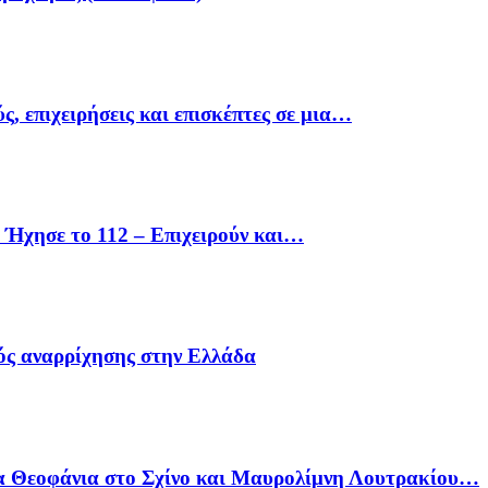
ς, επιχειρήσεις και επισκέπτες σε μια…
Ήχησε το 112 – Επιχειρούν και…
ός αναρρίχησης στην Ελλάδα
α Θεοφάνια στο Σχίνο και Μαυρολίμνη Λουτρακίου…