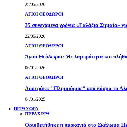
25/05/2026
ΑΓΙΟΙ ΘΕΟΔΩΡΟΙ
35 συνεχόμενα χρόνια «Γαλάζια Σημαία» γ
22/05/2026
ΑΓΙΟΙ ΘΕΟΔΩΡΟΙ
Άγιοι Θεόδωροι: Με λαμπρότητα και πλήθο
06/01/2026
ΑΓΙΟΙ ΘΕΟΔΩΡΟΙ
Λουτράκι: ”Πλημμύρισε” από κόσμο το Αλε
04/01/2025
ΠΕΡΑΧΩΡΑ
ΠΕΡΑΧΩΡΑ
Οριοθετήθηκε η πυρκαγιά στο Σκάλωμα Πε