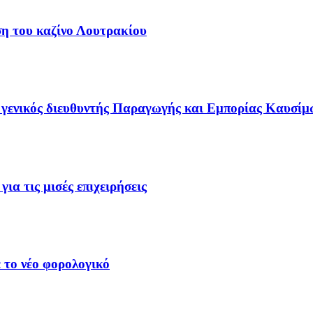
ση του καζίνο Λουτρακίου
γενικός διευθυντής Παραγωγής και Εμπορίας Καυσίμ
ια τις μισές επιχειρήσεις
 το νέο φορολογικό