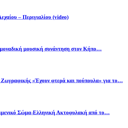
αίου – Περιγιαλίου (video)
ία μοναδική μουσική συνάντηση στον Κήπο…
ό Ζωγραφικής «Έχουν φτερά και πούπουλα» για το…
Λιμενικό Σώμα-Ελληνική Ακτοφυλακή από το…