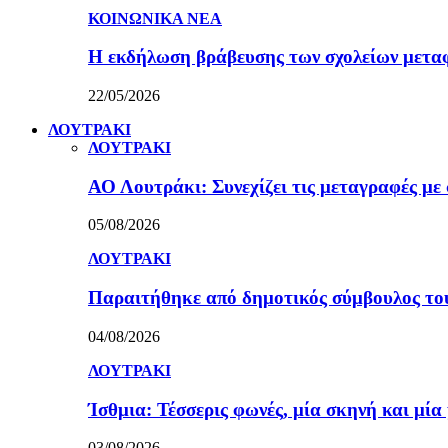
ΚΟΙΝΩΝΙΚΑ ΝΕΑ
Η εκδήλωση βράβευσης των σχολείων μετα
22/05/2026
ΛΟΥΤΡΑΚΙ
ΛΟΥΤΡΑΚΙ
ΑΟ Λουτράκι: Συνεχίζει τις μεταγραφές με 
05/08/2026
ΛΟΥΤΡΑΚΙ
Παραιτήθηκε από δημοτικός σύμβουλος τ
04/08/2026
ΛΟΥΤΡΑΚΙ
Ίσθμια: Τέσσερις φωνές, μία σκηνή και μ
03/08/2026