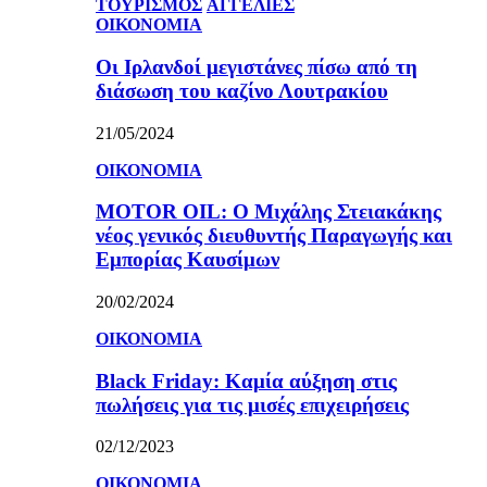
ΤΟΥΡΙΣΜΟΣ
ΑΓΓΕΛΙΕΣ
ΟΙΚΟΝΟΜΙΑ
Οι Ιρλανδοί μεγιστάνες πίσω από τη
διάσωση του καζίνο Λουτρακίου
21/05/2024
ΟΙΚΟΝΟΜΙΑ
MOTOR OIL: Ο Μιχάλης Στειακάκης
νέος γενικός διευθυντής Παραγωγής και
Εμπορίας Καυσίμων
20/02/2024
ΟΙΚΟΝΟΜΙΑ
Black Friday: Καμία αύξηση στις
πωλήσεις για τις μισές επιχειρήσεις
02/12/2023
ΟΙΚΟΝΟΜΙΑ