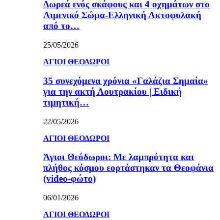
Δωρεά ενός σκάφους και 4 οχημάτων στο
Λιμενικό Σώμα-Ελληνική Ακτοφυλακή
από το…
25/05/2026
ΑΓΙΟΙ ΘΕΟΔΩΡΟΙ
35 συνεχόμενα χρόνια «Γαλάζια Σημαία»
για την ακτή Λουτρακίου | Ειδική
τιμητική…
22/05/2026
ΑΓΙΟΙ ΘΕΟΔΩΡΟΙ
Άγιοι Θεόδωροι: Με λαμπρότητα και
πλήθος κόσμου εορτάστηκαν τα Θεοφάνια
(video-φώτο)
06/01/2026
ΑΓΙΟΙ ΘΕΟΔΩΡΟΙ