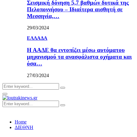
Σεισμική δόνηση 5,7 βαθμών δυτικά της
Πελοποννήσου – Ιδιαίτερα αισθητή σε
Μεσσηνία,…
29/03/2024
ΕΛΛΑΔΑ
Η ΑΑΔΕ θα εντοπίζει μέσω αυτόματου
μηχανισμού τα ανασφάλιστα οχήματα και
όσα…
27/03/2024
Search
Search
for:
Primary
Menu
Search
Search
for:
Home
ΔΙΕΘΝΗ