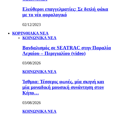
Ελεύθεροι επαγγελματίες: Σε διπλή φάκα
με το νέο φορολογικό
02/12/2023
ΚΟΡΙΝΘΙΑΚΑ ΝΕΑ
ΚΟΙΝΩΝΙΚΑ ΝΕΑ
Βανδαλισμός σε SEATRAC στην Παραλία
Λεχαίου – Περιγιαλίου (video)
03/08/2026
ΚΟΙΝΩΝΙΚΑ ΝΕΑ
Ίσθμια: Τέσσερις φωνές, μία σκηνή και
μία μοναδική μουσική συνάντηση στον
Κήπο…
03/08/2026
ΚΟΙΝΩΝΙΚΑ ΝΕΑ