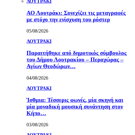
ΛΟΥΤΡΑΚΙ
ΑΟ Λουτράκι: Συνεχίζει τις μεταγραφές
με στόχο την ενίσχυση του ρόστερ
05/08/2026
ΛΟΥΤΡΑΚΙ
Παραιτήθηκε από δημοτικός σύμβουλος
του Δήμου Λουτρακίου – Περαχώρας –
Αγίων Θεοδώρων…
04/08/2026
ΛΟΥΤΡΑΚΙ
Ίσθμια: Τέσσερις φωνές, μία σκηνή και
μία μοναδική μουσική συνάντηση στον
Κήπο…
03/08/2026
ΛΟΥΤΡΑΚΙ