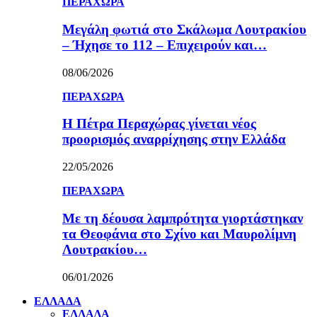
ΠΕΡΑΧΩΡΑ
Μεγάλη φωτιά στο Σκάλωμα Λουτρακίου
– Ήχησε το 112 – Επιχειρούν και…
08/06/2026
ΠΕΡΑΧΩΡΑ
Η Πέτρα Περαχώρας γίνεται νέος
προορισμός αναρρίχησης στην Ελλάδα
22/05/2026
ΠΕΡΑΧΩΡΑ
Με τη δέουσα λαμπρότητα γιορτάστηκαν
τα Θεοφάνια στο Σχίνο και Μαυρολίμνη
Λουτρακίου…
06/01/2026
ΕΛΛΑΔΑ
ΕΛΛΑΔΑ