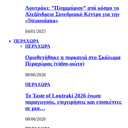
Λουτράκι: ”Πλημμύρισε” από κόσμο το
Αλεξάνδρειο Συνεδριακό Κέντρο για την
«Straussiana»
04/01/2025
ΠΕΡΑΧΩΡΑ
ΠΕΡΑΧΩΡΑ
Οριοθετήθηκε η πυρκαγιά στο Σκάλωμα
Περαχώρας (video-φώτο)
08/06/2026
ΠΕΡΑΧΩΡΑ
Το Taste of Loutraki 2026 ένωσε
παραγωγούς, επιχειρήσεις και επισκέπτες
σε μια…
08/06/2026