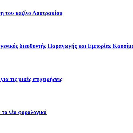
ση του καζίνο Λουτρακίου
γενικός διευθυντής Παραγωγής και Εμπορίας Καυσίμ
ια τις μισές επιχειρήσεις
 το νέο φορολογικό