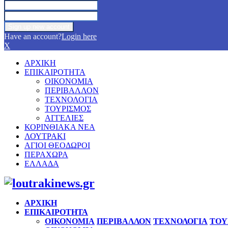
Have an account?
Login here
X
ΑΡΧΙΚΗ
ΕΠΙΚΑΙΡΟΤΗΤΑ
ΟΙΚΟΝΟΜΙΑ
ΠΕΡΙΒΑΛΛΟΝ
ΤΕΧΝΟΛΟΓΙΑ
ΤΟΥΡΙΣΜΟΣ
ΑΓΓΕΛΙΕΣ
ΚΟΡΙΝΘΙΑΚΑ ΝΕΑ
ΛΟΥΤΡΑΚΙ
ΑΓΙΟΙ ΘΕΟΔΩΡΟΙ
ΠΕΡΑΧΩΡΑ
ΕΛΛΑΔΑ
Facebook
Twitter
Instagram
Pinterest
Youtube
ΑΡΧΙΚΗ
ΕΠΙΚΑΙΡΟΤΗΤΑ
ΟΙΚΟΝΟΜΙΑ
ΠΕΡΙΒΑΛΛΟΝ
ΤΕΧΝΟΛΟΓΙΑ
ΤΟΥ