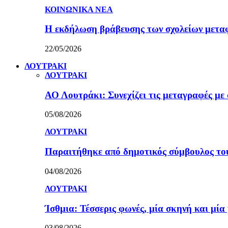
ΚΟΙΝΩΝΙΚΑ ΝΕΑ
Η εκδήλωση βράβευσης των σχολείων μετα
22/05/2026
ΛΟΥΤΡΑΚΙ
ΛΟΥΤΡΑΚΙ
ΑΟ Λουτράκι: Συνεχίζει τις μεταγραφές με 
05/08/2026
ΛΟΥΤΡΑΚΙ
Παραιτήθηκε από δημοτικός σύμβουλος τ
04/08/2026
ΛΟΥΤΡΑΚΙ
Ίσθμια: Τέσσερις φωνές, μία σκηνή και μ
03/08/2026