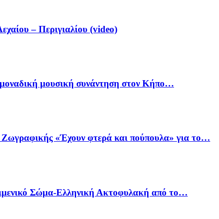
αίου – Περιγιαλίου (video)
ία μοναδική μουσική συνάντηση στον Κήπο…
ό Ζωγραφικής «Έχουν φτερά και πούπουλα» για το…
Λιμενικό Σώμα-Ελληνική Ακτοφυλακή από το…