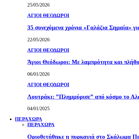
25/05/2026
ΑΓΙΟΙ ΘΕΟΔΩΡΟΙ
35 συνεχόμενα χρόνια «Γαλάζια Σημαία» γ
22/05/2026
ΑΓΙΟΙ ΘΕΟΔΩΡΟΙ
Άγιοι Θεόδωροι: Με λαμπρότητα και πλήθο
06/01/2026
ΑΓΙΟΙ ΘΕΟΔΩΡΟΙ
Λουτράκι: ”Πλημμύρισε” από κόσμο το Αλε
04/01/2025
ΠΕΡΑΧΩΡΑ
ΠΕΡΑΧΩΡΑ
Οριοθετήθηκε η πυρκαγιά στο Σκάλωμα Πε