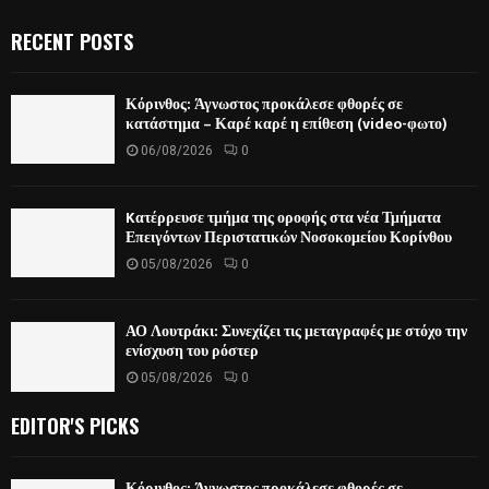
RECENT POSTS
Κόρινθος: Άγνωστος προκάλεσε φθορές σε
κατάστημα – Καρέ καρέ η επίθεση (video-φωτο)
06/08/2026
0
Kατέρρευσε τμήμα της οροφής στα νέα Τμήματα
Επειγόντων Περιστατικών Νοσοκομείου Κορίνθου
05/08/2026
0
ΑΟ Λουτράκι: Συνεχίζει τις μεταγραφές με στόχο την
ενίσχυση του ρόστερ
05/08/2026
0
EDITOR'S PICKS
Κόρινθος: Άγνωστος προκάλεσε φθορές σε