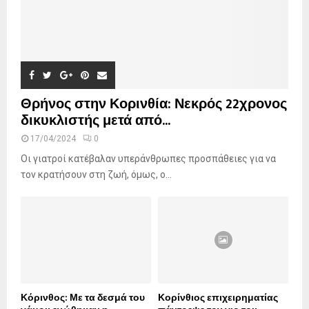
Θρήνος στην Κορινθία: Νεκρός 22χρονος
δικυκλιστής μετά από...
17/04/2024
0
Οι γιατροί κατέβαλαν υπεράνθρωπες προσπάθειες για να
τον κρατήσουν στη ζωή, όμως, ο...
Κόρινθος: Με τα δεσμά του
Κορίνθιος επιχειρηματίας