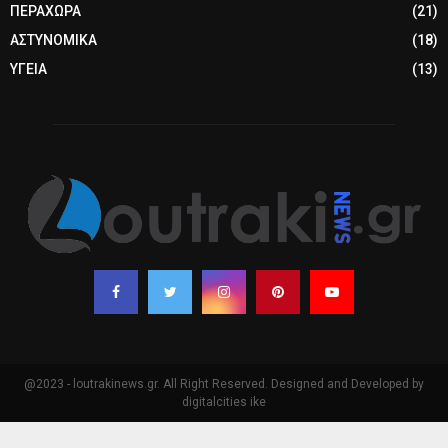
ΠΕΡΑΧΩΡΑ
(21)
ΑΣΤΥΝΟΜΙΚΑ
(18)
ΥΓΕΙΑ
(13)
@2023 - loutrakinews.gr. All Right Reserved. Designed and Developed by
digitalcities ike