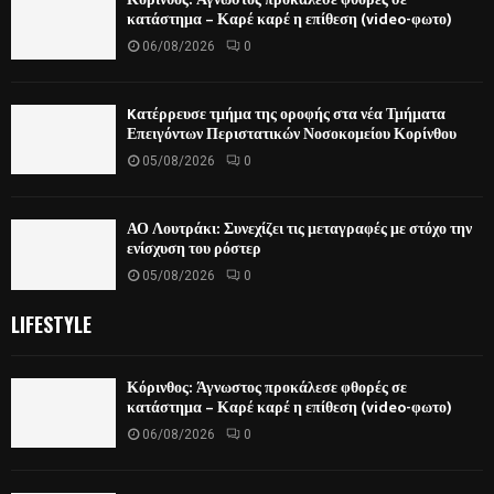
κατάστημα – Καρέ καρέ η επίθεση (video-φωτο)
06/08/2026
0
Kατέρρευσε τμήμα της οροφής στα νέα Τμήματα
Επειγόντων Περιστατικών Νοσοκομείου Κορίνθου
05/08/2026
0
ΑΟ Λουτράκι: Συνεχίζει τις μεταγραφές με στόχο την
ενίσχυση του ρόστερ
05/08/2026
0
LIFESTYLE
Κόρινθος: Άγνωστος προκάλεσε φθορές σε
κατάστημα – Καρέ καρέ η επίθεση (video-φωτο)
06/08/2026
0