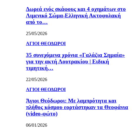
Δωρεά ενός σκάφους και 4 οχημάτων στο
Λιμενικό Σώμα-Ελληνική Ακτοφυλακή
από το…
25/05/2026
ΑΓΙΟΙ ΘΕΟΔΩΡΟΙ
35 συνεχόμενα χρόνια «Γαλάζια Σημαία»
για την ακτή Λουτρακίου | Ειδική
τιμητική…
22/05/2026
ΑΓΙΟΙ ΘΕΟΔΩΡΟΙ
Άγιοι Θεόδωροι: Με λαμπρότητα και
πλήθος κόσμου εορτάστηκαν τα Θεοφάνια
(video-φώτο)
06/01/2026