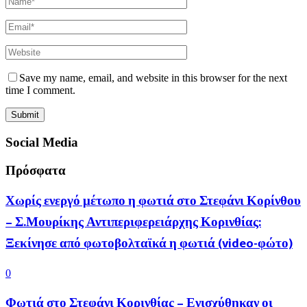
Save my name, email, and website in this browser for the next
time I comment.
Social Media
Πρόσφατα
Χωρίς ενεργό μέτωπο η φωτιά στο Στεφάνι Κορίνθου
– Σ.Μουρίκης Αντιπεριφερειάρχης Κορινθίας:
Ξεκίνησε από φωτοβολταϊκά η φωτιά (video-φώτο)
0
Φωτιά στο Στεφάνι Κορινθίας – Ενισχύθηκαν οι