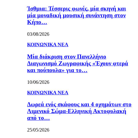
Ίσθμια: Τέσσερις φωνές, μία σκηνή και
μία μοναδική μουσική συνάντηση στον
Κήπο…
03/08/2026
ΚΟΙΝΩΝΙΚΑ ΝΕΑ
Μία διάκριση στον Πανελλήνιο
Διαγωνισμό Ζωγραφικής «Έχουν φτερά
και πούπουλα» για το…
10/06/2026
ΚΟΙΝΩΝΙΚΑ ΝΕΑ
Δωρεά ενός σκάφους και 4 οχημάτων στο
Λιμενικό Σώμα-Ελληνική Ακτοφυλακή
από το…
25/05/2026