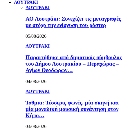
ΛΟΥΤΡΑΚΙ
ΛΟΥΤΡΑΚΙ
ΑΟ Λουτράκι: Συνεχίζει τις μεταγραφές
με στόχο την ενίσχυση του ρόστερ
05/08/2026
ΛΟΥΤΡΑΚΙ
Παραιτήθηκε από δημοτικός σύμβουλος
του Δήμου Λουτρακίου – Περαχώρας –
Αγίων Θεοδώρων…
04/08/2026
ΛΟΥΤΡΑΚΙ
Ίσθμια: Τέσσερις φωνές, μία σκηνή και
μία μοναδική μουσική συνάντηση στον
Κήπο…
03/08/2026