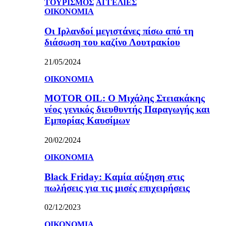
ΤΟΥΡΙΣΜΟΣ
ΑΓΓΕΛΙΕΣ
ΟΙΚΟΝΟΜΙΑ
Οι Ιρλανδοί μεγιστάνες πίσω από τη
διάσωση του καζίνο Λουτρακίου
21/05/2024
ΟΙΚΟΝΟΜΙΑ
MOTOR OIL: Ο Μιχάλης Στειακάκης
νέος γενικός διευθυντής Παραγωγής και
Εμπορίας Καυσίμων
20/02/2024
ΟΙΚΟΝΟΜΙΑ
Black Friday: Καμία αύξηση στις
πωλήσεις για τις μισές επιχειρήσεις
02/12/2023
ΟΙΚΟΝΟΜΙΑ