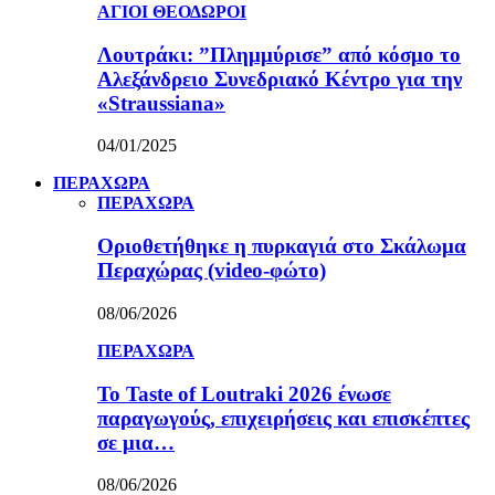
ΑΓΙΟΙ ΘΕΟΔΩΡΟΙ
Λουτράκι: ”Πλημμύρισε” από κόσμο το
Αλεξάνδρειο Συνεδριακό Κέντρο για την
«Straussiana»
04/01/2025
ΠΕΡΑΧΩΡΑ
ΠΕΡΑΧΩΡΑ
Οριοθετήθηκε η πυρκαγιά στο Σκάλωμα
Περαχώρας (video-φώτο)
08/06/2026
ΠΕΡΑΧΩΡΑ
Το Taste of Loutraki 2026 ένωσε
παραγωγούς, επιχειρήσεις και επισκέπτες
σε μια…
08/06/2026