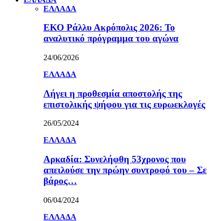
ΕΛΛΑΔΑ
ΕΚΟ Ράλλυ Ακρόπολις 2026: Το
αναλυτικό πρόγραμμα του αγώνα
24/06/2026
ΕΛΛΑΔΑ
Λήγει η προθεσμία αποστολής της
επιστολικής ψήφου για τις ευρωεκλογές
26/05/2024
ΕΛΛΑΔΑ
Αρκαδία: Συνελήφθη 53χρονος που
απειλούσε την πρώην συντροφό του – Σε
βάρος…
06/04/2024
ΕΛΛΑΔΑ