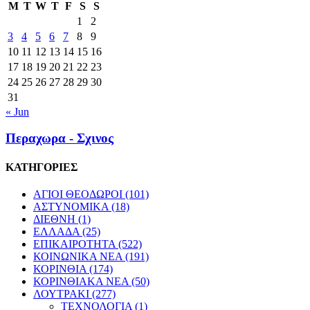
M
T
W
T
F
S
S
1
2
3
4
5
6
7
8
9
10
11
12
13
14
15
16
17
18
19
20
21
22
23
24
25
26
27
28
29
30
31
« Jun
Περαχωρα - Σχινος
ΚΑΤΗΓΟΡΙΕΣ
ΑΓΙΟΙ ΘΕΟΔΩΡΟΙ
(101)
ΑΣΤΥΝΟΜΙΚΑ
(18)
ΔΙΕΘΝΗ
(1)
ΕΛΛΑΔΑ
(25)
ΕΠΙΚΑΙΡΟΤΗΤΑ
(522)
ΚΟΙΝΩΝΙΚΑ ΝΕΑ
(191)
ΚΟΡΙΝΘΙΑ
(174)
ΚΟΡΙΝΘΙΑΚΑ ΝΕΑ
(50)
ΛΟΥΤΡΑΚΙ
(277)
ΤΕΧΝΟΛΟΓΙΑ
(1)