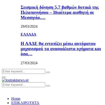
Σεισμική δόνηση 5,7 βαθμών δυτικά της
Πελοποννήσου – Ιδιαίτερα αισθητή σε
Μεσσηνία,…
29/03/2024
ΕΛΛΑΔΑ
Η ΑΑΔΕ θα εντοπίζει μέσω αυτόματου
μηχανισμού τα ανασφάλιστα οχήματα και
όσα…
27/03/2024
Search
Search
for:
Primary
Menu
Search
Search
for:
Home
ΕΠΙΚΑΙΡΟΤΗΤΑ