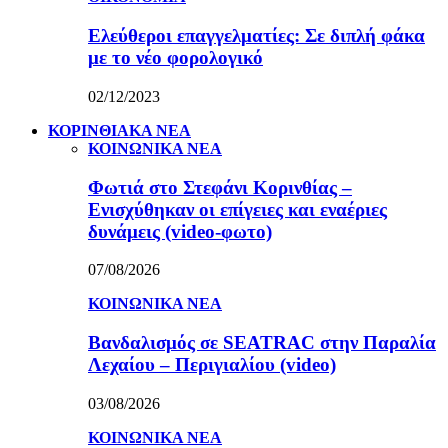
Ελεύθεροι επαγγελματίες: Σε διπλή φάκα
με το νέο φορολογικό
02/12/2023
ΚΟΡΙΝΘΙΑΚΑ ΝΕΑ
ΚΟΙΝΩΝΙΚΑ ΝΕΑ
Φωτιά στο Στεφάνι Κορινθίας –
Ενισχύθηκαν οι επίγειες και εναέριες
δυνάμεις (video-φωτο)
07/08/2026
ΚΟΙΝΩΝΙΚΑ ΝΕΑ
Βανδαλισμός σε SEATRAC στην Παραλία
Λεχαίου – Περιγιαλίου (video)
03/08/2026
ΚΟΙΝΩΝΙΚΑ ΝΕΑ