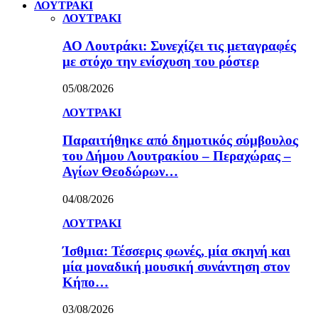
ΛΟΥΤΡΑΚΙ
ΛΟΥΤΡΑΚΙ
ΑΟ Λουτράκι: Συνεχίζει τις μεταγραφές
με στόχο την ενίσχυση του ρόστερ
05/08/2026
ΛΟΥΤΡΑΚΙ
Παραιτήθηκε από δημοτικός σύμβουλος
του Δήμου Λουτρακίου – Περαχώρας –
Αγίων Θεοδώρων…
04/08/2026
ΛΟΥΤΡΑΚΙ
Ίσθμια: Τέσσερις φωνές, μία σκηνή και
μία μοναδική μουσική συνάντηση στον
Κήπο…
03/08/2026