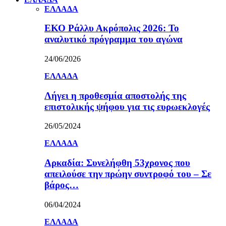
ΕΛΛΑΔΑ
ΕΚΟ Ράλλυ Ακρόπολις 2026: Το
αναλυτικό πρόγραμμα του αγώνα
24/06/2026
ΕΛΛΑΔΑ
Λήγει η προθεσμία αποστολής της
επιστολικής ψήφου για τις ευρωεκλογές
26/05/2024
ΕΛΛΑΔΑ
Αρκαδία: Συνελήφθη 53χρονος που
απειλούσε την πρώην συντροφό του – Σε
βάρος…
06/04/2024
ΕΛΛΑΔΑ