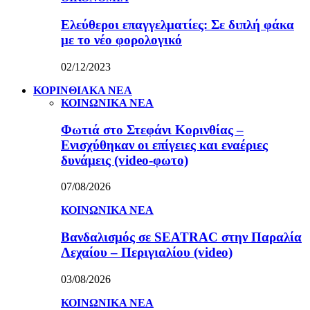
Ελεύθεροι επαγγελματίες: Σε διπλή φάκα
με το νέο φορολογικό
02/12/2023
ΚΟΡΙΝΘΙΑΚΑ ΝΕΑ
ΚΟΙΝΩΝΙΚΑ ΝΕΑ
Φωτιά στο Στεφάνι Κορινθίας –
Ενισχύθηκαν οι επίγειες και εναέριες
δυνάμεις (video-φωτο)
07/08/2026
ΚΟΙΝΩΝΙΚΑ ΝΕΑ
Βανδαλισμός σε SEATRAC στην Παραλία
Λεχαίου – Περιγιαλίου (video)
03/08/2026
ΚΟΙΝΩΝΙΚΑ ΝΕΑ