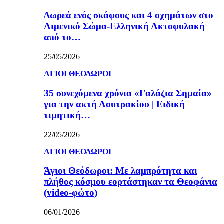
Δωρεά ενός σκάφους και 4 οχημάτων στο
Λιμενικό Σώμα-Ελληνική Ακτοφυλακή
από το…
25/05/2026
ΑΓΙΟΙ ΘΕΟΔΩΡΟΙ
35 συνεχόμενα χρόνια «Γαλάζια Σημαία»
για την ακτή Λουτρακίου | Ειδική
τιμητική…
22/05/2026
ΑΓΙΟΙ ΘΕΟΔΩΡΟΙ
Άγιοι Θεόδωροι: Με λαμπρότητα και
πλήθος κόσμου εορτάστηκαν τα Θεοφάνια
(video-φώτο)
06/01/2026