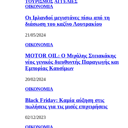
ΤΟΥΡΙΣΜΟΣ
ΑΓΓΕΛΙΕΣ
ΟΙΚΟΝΟΜΙΑ
Οι Ιρλανδοί μεγιστάνες πίσω από τη
διάσωση του καζίνο Λουτρακίου
21/05/2024
ΟΙΚΟΝΟΜΙΑ
MOTOR OIL: Ο Μιχάλης Στειακάκης
νέος γενικός διευθυντής Παραγωγής και
Εμπορίας Καυσίμων
20/02/2024
ΟΙΚΟΝΟΜΙΑ
Black Friday: Καμία αύξηση στις
πωλήσεις για τις μισές επιχειρήσεις
02/12/2023
ΟΙΚΟΝΟΜΙΑ