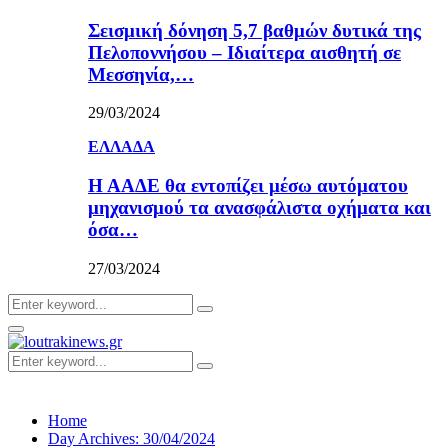
Σεισμική δόνηση 5,7 βαθμών δυτικά της
Πελοποννήσου – Ιδιαίτερα αισθητή σε
Μεσσηνία,…
29/03/2024
ΕΛΛΑΔΑ
Η ΑΑΔΕ θα εντοπίζει μέσω αυτόματου
μηχανισμού τα ανασφάλιστα οχήματα και
όσα…
27/03/2024
Search
Search
for:
Primary
Menu
Search
Search
for:
Home
Day Archives: 30/04/2024