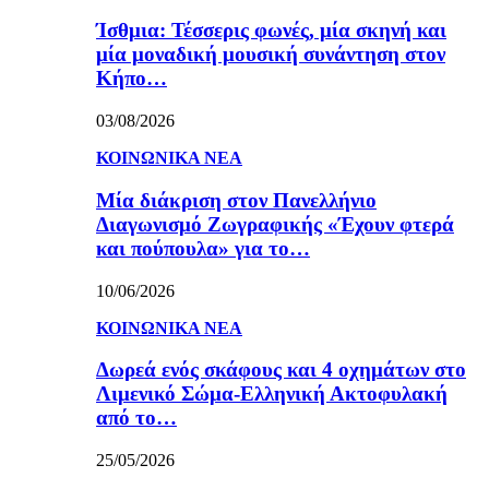
Ίσθμια: Τέσσερις φωνές, μία σκηνή και
μία μοναδική μουσική συνάντηση στον
Κήπο…
03/08/2026
ΚΟΙΝΩΝΙΚΑ ΝΕΑ
Μία διάκριση στον Πανελλήνιο
Διαγωνισμό Ζωγραφικής «Έχουν φτερά
και πούπουλα» για το…
10/06/2026
ΚΟΙΝΩΝΙΚΑ ΝΕΑ
Δωρεά ενός σκάφους και 4 οχημάτων στο
Λιμενικό Σώμα-Ελληνική Ακτοφυλακή
από το…
25/05/2026