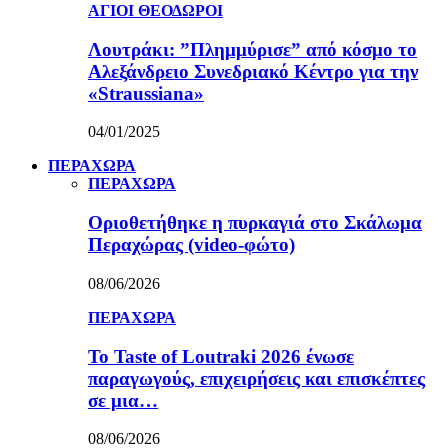
ΑΓΙΟΙ ΘΕΟΔΩΡΟΙ
Λουτράκι: ”Πλημμύρισε” από κόσμο το
Αλεξάνδρειο Συνεδριακό Κέντρο για την
«Straussiana»
04/01/2025
ΠΕΡΑΧΩΡΑ
ΠΕΡΑΧΩΡΑ
Οριοθετήθηκε η πυρκαγιά στο Σκάλωμα
Περαχώρας (video-φώτο)
08/06/2026
ΠΕΡΑΧΩΡΑ
Το Taste of Loutraki 2026 ένωσε
παραγωγούς, επιχειρήσεις και επισκέπτες
σε μια…
08/06/2026