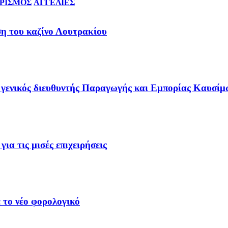
ΡΙΣΜΟΣ
ΑΓΓΕΛΙΕΣ
ση του καζίνο Λουτρακίου
γενικός διευθυντής Παραγωγής και Εμπορίας Καυσίμ
ια τις μισές επιχειρήσεις
 το νέο φορολογικό