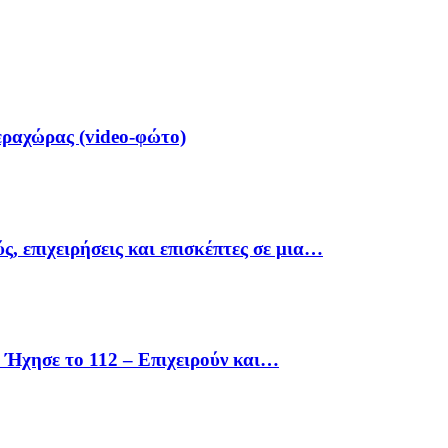
ραχώρας (video-φώτο)
ς, επιχειρήσεις και επισκέπτες σε μια…
Ήχησε το 112 – Επιχειρούν και…