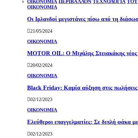
ΟΙΚΟΝΟΜΙΑ
ΠΕΡΙΒΑΛΛΟΝ
ΤΕΧΝΟΛΟΓΙΑ
ΤΟΥ
ΟΙΚΟΝΟΜΙΑ
Οι Ιρλανδοί μεγιστάνες πίσω από τη διάσω
21/05/2024
ΟΙΚΟΝΟΜΙΑ
MOTOR OIL: Ο Μιχάλης Στειακάκης νέος 
20/02/2024
ΟΙΚΟΝΟΜΙΑ
Black Friday: Καμία αύξηση στις πωλήσεις γ
02/12/2023
ΟΙΚΟΝΟΜΙΑ
Ελεύθεροι επαγγελματίες: Σε διπλή φάκα με
02/12/2023