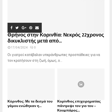
Θρήνος στην Κορινθία: Νεκρός 22χρονος
δικυκλιστής μετά από...
17/04/2024
0
Οι γιατροί κατέβαλαν υπεράνθρωπες προσπάθειες για να
τον κρατήσουν στη ζωή, όμως, ο...
Κόρινθος: Με τα δεσμά του
Κορίνθιος επιχειρηματίας
γάμου ενώθηκαν η...
πάντρεψε τον γιο του –
Κουμπάρος...