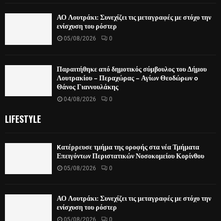
ΑΟ Λουτράκι: Συνεχίζει τις μεταγραφές με στόχο την
ενίσχυση του ρόστερ
05/08/2026
0
Παραιτήθηκε από δημοτικός σύμβουλος του Δήμου
Λουτρακίου – Περαχώρας – Αγίων Θεοδώρων o
Θάνος Γιαννουλάκης
04/08/2026
0
LIFESTYLE
Kατέρρευσε τμήμα της οροφής στα νέα Τμήματα
Επειγόντων Περιστατικών Νοσοκομείου Κορίνθου
05/08/2026
0
ΑΟ Λουτράκι: Συνεχίζει τις μεταγραφές με στόχο την
ενίσχυση του ρόστερ
05/08/2026
0