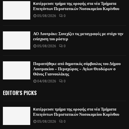
Kατέρρευσε τμήμα της οροφής στα νέα Τμήματα
Επειγόντων Περιστατικών Νοσοκομείου Κορίνθου
05/08/2026
0
ΑΟ Λουτράκι: Συνεχίζει τις μεταγραφές με στόχο την
ενίσχυση του ρόστερ
05/08/2026
0
Παραιτήθηκε από δημοτικός σύμβουλος του Δήμου
Λουτρακίου – Περαχώρας – Αγίων Θεοδώρων o
Θάνος Γιαννουλάκης
04/08/2026
0
EDITOR'S PICKS
Kατέρρευσε τμήμα της οροφής στα νέα Τμήματα
Επειγόντων Περιστατικών Νοσοκομείου Κορίνθου
05/08/2026
0