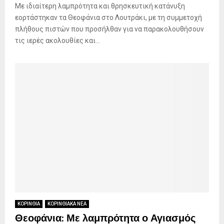
Με ιδιαίτερη λαμπρότητα και θρησκευτική κατάνυξη
εορτάστηκαν τα Θεοφάνια στο Λουτράκι, με τη συμμετοχή
πλήθους πιστών που προσήλθαν για να παρακολουθήσουν
τις ιερές ακολουθίες και...
ΚΟΡΙΝΘΙΑ
ΚΟΡΙΝΘΙΑΚΑ ΝΕΑ
Θεοφάνια: Με λαμπρότητα ο Αγιασμός