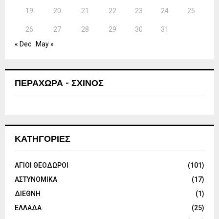
19
20
21
22
23
24
25
26
27
28
29
30
31
« Dec
May »
ΠΕΡΑΧΩΡΑ - ΣΧΙΝΟΣ
ΚΑΤΗΓΟΡΙΕΣ
ΑΓΙΟΙ ΘΕΟΔΩΡΟΙ
(101)
ΑΣΤΥΝΟΜΙΚΑ
(17)
ΔΙΕΘΝΗ
(1)
ΕΛΛΑΔΑ
(25)