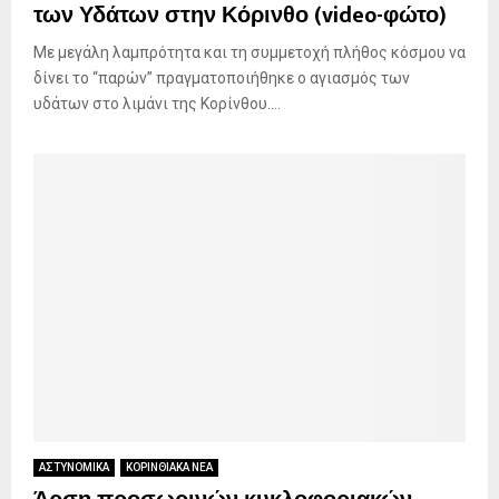
των Υδάτων στην Κόρινθο (video-φώτο)
Mε μεγάλη λαμπρότητα και τη συμμετοχή πλήθος κόσμου να
δίνει το “παρών” πραγματοποιήθηκε ο αγιασμός των
υδάτων στο λιμάνι της Κορίνθου....
ΑΣΤΥΝΟΜΙΚΑ
ΚΟΡΙΝΘΙΑΚΑ ΝΕΑ