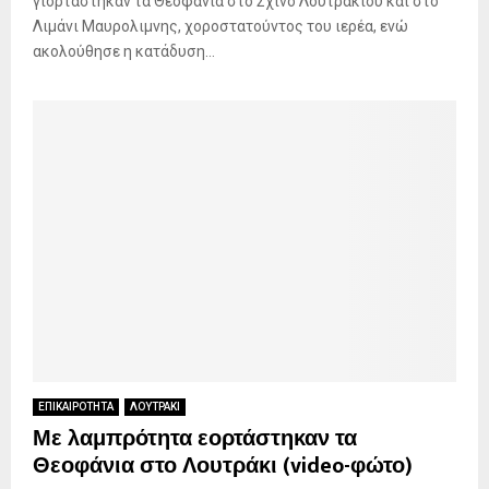
γιορτάστηκαν τα Θεοφάνια στο Σχίνο Λουτρακίου και στο
Λιμάνι Μαυρολιμνης, χοροστατούντος του ιερέα, ενώ
ακολούθησε η κατάδυση...
ΕΠΙΚΑΙΡΟΤΗΤΑ
ΛΟΥΤΡΑΚΙ
Με λαμπρότητα εορτάστηκαν τα
Θεοφάνια στο Λουτράκι (video-φώτο)