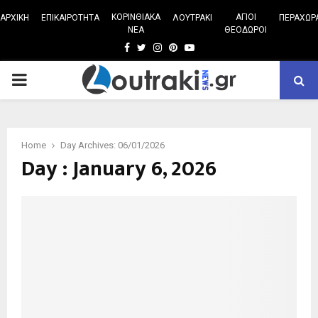
ΚΟΡΙΝΘΙΑΚΑ
ΑΓΙΟΙ
ΑΡΧΙΚΗ
ΕΠΙΚΑΙΡΟΤΗΤΑ
ΛΟΥΤΡΑΚΙ
ΠΕΡΑΧΩΡ
ΝΕΑ
ΘΕΟΔΩΡΟΙ
Facebook
Twitter
Instagram
Pinterest
Youtube
PRIMARY
MENU
Home
Day Archives: 06/01/2026
Day : January 6, 2026