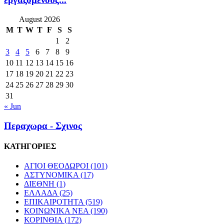
August 2026
M
T
W
T
F
S
S
1
2
3
4
5
6
7
8
9
10
11
12
13
14
15
16
17
18
19
20
21
22
23
24
25
26
27
28
29
30
31
« Jun
Περαχωρα - Σχινος
ΚΑΤΗΓΟΡΙΕΣ
ΑΓΙΟΙ ΘΕΟΔΩΡΟΙ
(101)
ΑΣΤΥΝΟΜΙΚΑ
(17)
ΔΙΕΘΝΗ
(1)
ΕΛΛΑΔΑ
(25)
ΕΠΙΚΑΙΡΟΤΗΤΑ
(519)
ΚΟΙΝΩΝΙΚΑ ΝΕΑ
(190)
ΚΟΡΙΝΘΙΑ
(172)