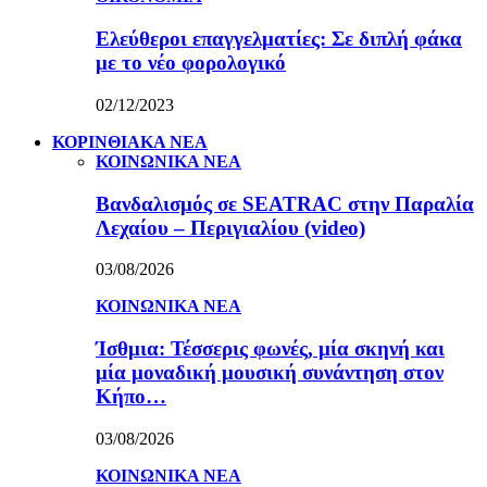
Ελεύθεροι επαγγελματίες: Σε διπλή φάκα
με το νέο φορολογικό
02/12/2023
ΚΟΡΙΝΘΙΑΚΑ ΝΕΑ
ΚΟΙΝΩΝΙΚΑ ΝΕΑ
Βανδαλισμός σε SEATRAC στην Παραλία
Λεχαίου – Περιγιαλίου (video)
03/08/2026
ΚΟΙΝΩΝΙΚΑ ΝΕΑ
Ίσθμια: Τέσσερις φωνές, μία σκηνή και
μία μοναδική μουσική συνάντηση στον
Κήπο…
03/08/2026
ΚΟΙΝΩΝΙΚΑ ΝΕΑ