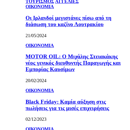
ΤΟΥΡΙΣΜΟΣ
ΑΓΓΕΛΙΕΣ
ΟΙΚΟΝΟΜΙΑ
Οι Ιρλανδοί μεγιστάνες πίσω από τη
διάσωση του καζίνο Λουτρακίου
21/05/2024
ΟΙΚΟΝΟΜΙΑ
MOTOR OIL: Ο Μιχάλης Στειακάκης
νέος γενικός διευθυντής Παραγωγής και
Εμπορίας Καυσίμων
20/02/2024
ΟΙΚΟΝΟΜΙΑ
Black Friday: Καμία αύξηση στις
πωλήσεις για τις μισές επιχειρήσεις
02/12/2023
ΟΙΚΟΝΟΜΙΑ