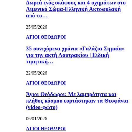
Δωρεά ενός σκάφους και 4 οχημάτων στο
Λιμενικό Σώμα-Ελληνική Ακτοφυλακή
από το…
25/05/2026
ΑΓΙΟΙ ΘΕΟΔΩΡΟΙ
35 συνεχόμενα χρόνια «Γαλάζια Σημαία»
για την ακτή Λουτρακίου | Ειδική
τιμητική…
22/05/2026
ΑΓΙΟΙ ΘΕΟΔΩΡΟΙ
Άγιοι Θεόδωροι: Με λαμπρότητα και
πλήθος κόσμου εορτάστηκαν τα Θεοφάνια
(video-φώτο)
06/01/2026
ΑΓΙΟΙ ΘΕΟΔΩΡΟΙ