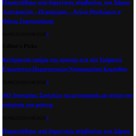
Παραιτήθηκε από δημοτικός σύμβουλος του Δήμου
Λουτρακίου – Περαχώρας – Αγίων Θεοδώρων o
Θάνος Γιαννουλάκης
04/08/2026
04/08/2026
0
Editor's Picks
Kατέρρευσε τμήμα της οροφής στα νέα Τμήματα
Επειγόντων Περιστατικών Νοσοκομείου Κορίνθου
05/08/2026
05/08/2026
0
ΑΟ Λουτράκι: Συνεχίζει τις μεταγραφές με στόχο την
ενίσχυση του ρόστερ
05/08/2026
05/08/2026
0
Παραιτήθηκε από δημοτικός σύμβουλος του Δήμου