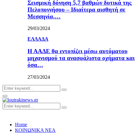
Σεισμική δόνηση 5,7 βαθμών δυτικά της
Πελοποννήσου – Ιδιαίτερα αισθητή σε
Μεσσηνία,…
29/03/2024
ΕΛΛΑΔΑ
Η ΑΑΔΕ θα εντοπίζει μέσω αυτόματου
μηχανισμού τα ανασφάλιστα οχήματα και
όσα…
27/03/2024
Search
Search
for:
Primary
Menu
Search
Search
for:
Home
ΚΟΙΝΩΝΙΚΑ ΝΕΑ