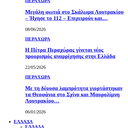
ΠΕΡΑΧΩΡΑ
Μεγάλη φωτιά στο Σκάλωμα Λουτρακίου
– Ήχησε το 112 – Επιχειρούν και…
08/06/2026
ΠΕΡΑΧΩΡΑ
Η Πέτρα Περαχώρας γίνεται νέος
προορισμός αναρρίχησης στην Ελλάδα
22/05/2026
ΠΕΡΑΧΩΡΑ
Με τη δέουσα λαμπρότητα γιορτάστηκαν
τα Θεοφάνια στο Σχίνο και Μαυρολίμνη
Λουτρακίου…
06/01/2026
ΕΛΛΑΔΑ
ΕΛΛΑΔΑ