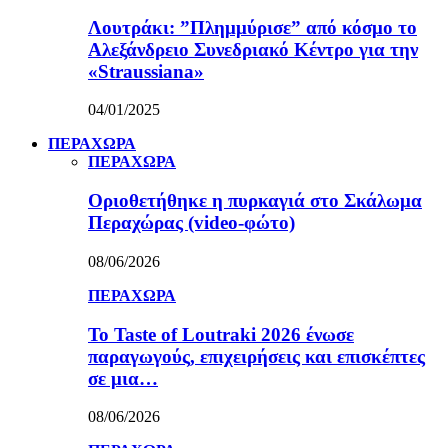
Λουτράκι: ”Πλημμύρισε” από κόσμο το
Αλεξάνδρειο Συνεδριακό Κέντρο για την
«Straussiana»
04/01/2025
ΠΕΡΑΧΩΡΑ
ΠΕΡΑΧΩΡΑ
Οριοθετήθηκε η πυρκαγιά στο Σκάλωμα
Περαχώρας (video-φώτο)
08/06/2026
ΠΕΡΑΧΩΡΑ
Το Taste of Loutraki 2026 ένωσε
παραγωγούς, επιχειρήσεις και επισκέπτες
σε μια…
08/06/2026