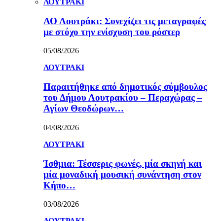
ΛΟΥΤΡΑΚΙ
ΑΟ Λουτράκι: Συνεχίζει τις μεταγραφές
με στόχο την ενίσχυση του ρόστερ
05/08/2026
ΛΟΥΤΡΑΚΙ
Παραιτήθηκε από δημοτικός σύμβουλος
του Δήμου Λουτρακίου – Περαχώρας –
Αγίων Θεοδώρων…
04/08/2026
ΛΟΥΤΡΑΚΙ
Ίσθμια: Τέσσερις φωνές, μία σκηνή και
μία μοναδική μουσική συνάντηση στον
Κήπο…
03/08/2026
ΛΟΥΤΡΑΚΙ