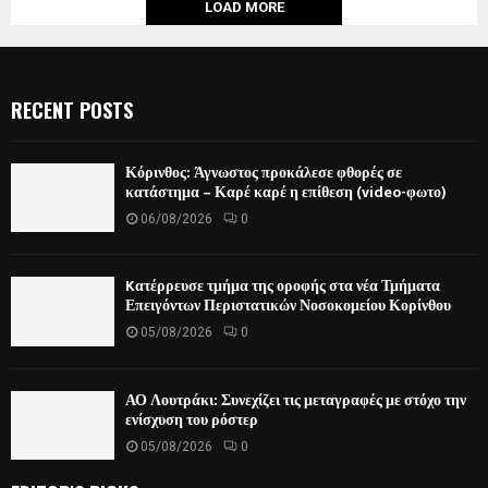
LOAD MORE
RECENT POSTS
Κόρινθος: Άγνωστος προκάλεσε φθορές σε
κατάστημα – Καρέ καρέ η επίθεση (video-φωτο)
06/08/2026
0
Kατέρρευσε τμήμα της οροφής στα νέα Τμήματα
Επειγόντων Περιστατικών Νοσοκομείου Κορίνθου
05/08/2026
0
ΑΟ Λουτράκι: Συνεχίζει τις μεταγραφές με στόχο την
ενίσχυση του ρόστερ
05/08/2026
0