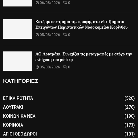
06/08/2026
0
Kατέρρευσε τμήμα της οροφής στα νέα Τμήματα
Επειγόντων Περιστατικών Νοσοκομείου Κορίνθου
05/08/2026
0
ΑΟ Λουτράκι: Συνεχίζει τις μεταγραφές με στόχο την
ενίσχυση του ρόστερ
05/08/2026
0
ΚΑΤΗΓΟΡΙΕΣ
ΕΠΙΚΑΙΡΟΤΗΤΑ
(520)
ΛΟΥΤΡΑΚΙ
(276)
ΚΟΙΝΩΝΙΚΑ ΝΕΑ
(190)
ΚΟΡΙΝΘΙΑ
(173)
ΑΓΙΟΙ ΘΕΟΔΩΡΟΙ
(101)