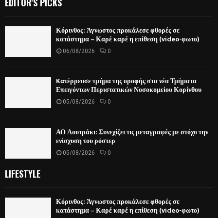
EDITOR'S PICKS
Κόρινθος: Άγνωστος προκάλεσε φθορές σε
κατάστημα – Καρέ καρέ η επίθεση (video-φωτο)
06/08/2026
0
Kατέρρευσε τμήμα της οροφής στα νέα Τμήματα
Επειγόντων Περιστατικών Νοσοκομείου Κορίνθου
05/08/2026
0
ΑΟ Λουτράκι: Συνεχίζει τις μεταγραφές με στόχο την
ενίσχυση του ρόστερ
05/08/2026
0
LIFESTYLE
Κόρινθος: Άγνωστος προκάλεσε φθορές σε
κατάστημα – Καρέ καρέ η επίθεση (video-φωτο)