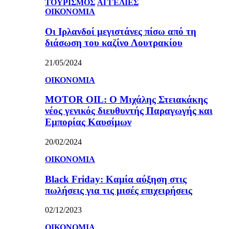
ΤΟΥΡΙΣΜΟΣ
ΑΓΓΕΛΙΕΣ
ΟΙΚΟΝΟΜΙΑ
Οι Ιρλανδοί μεγιστάνες πίσω από τη
διάσωση του καζίνο Λουτρακίου
21/05/2024
ΟΙΚΟΝΟΜΙΑ
MOTOR OIL: Ο Μιχάλης Στειακάκης
νέος γενικός διευθυντής Παραγωγής και
Εμπορίας Καυσίμων
20/02/2024
ΟΙΚΟΝΟΜΙΑ
Black Friday: Καμία αύξηση στις
πωλήσεις για τις μισές επιχειρήσεις
02/12/2023
ΟΙΚΟΝΟΜΙΑ