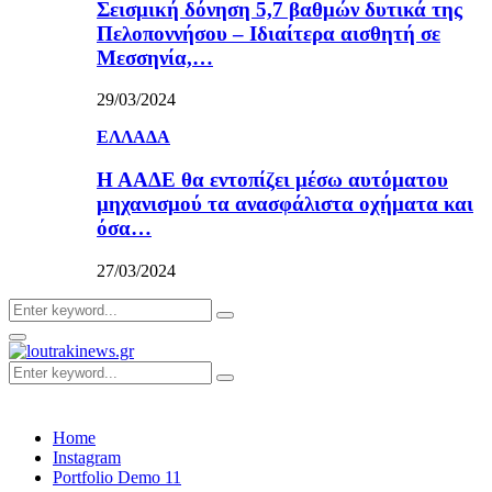
Σεισμική δόνηση 5,7 βαθμών δυτικά της
Πελοποννήσου – Ιδιαίτερα αισθητή σε
Μεσσηνία,…
29/03/2024
ΕΛΛΑΔΑ
Η ΑΑΔΕ θα εντοπίζει μέσω αυτόματου
μηχανισμού τα ανασφάλιστα οχήματα και
όσα…
27/03/2024
Search
Search
for:
Primary
Menu
Search
Search
for:
Home
Instagram
Portfolio Demo 11