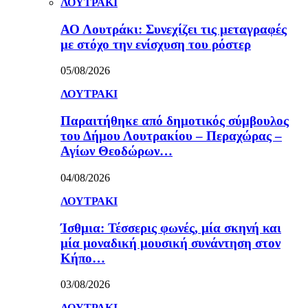
ΛΟΥΤΡΑΚΙ
ΑΟ Λουτράκι: Συνεχίζει τις μεταγραφές
με στόχο την ενίσχυση του ρόστερ
05/08/2026
ΛΟΥΤΡΑΚΙ
Παραιτήθηκε από δημοτικός σύμβουλος
του Δήμου Λουτρακίου – Περαχώρας –
Αγίων Θεοδώρων…
04/08/2026
ΛΟΥΤΡΑΚΙ
Ίσθμια: Τέσσερις φωνές, μία σκηνή και
μία μοναδική μουσική συνάντηση στον
Κήπο…
03/08/2026
ΛΟΥΤΡΑΚΙ