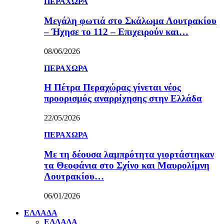
ΠΕΡΑΧΩΡΑ
Μεγάλη φωτιά στο Σκάλωμα Λουτρακίου
– Ήχησε το 112 – Επιχειρούν και…
08/06/2026
ΠΕΡΑΧΩΡΑ
Η Πέτρα Περαχώρας γίνεται νέος
προορισμός αναρρίχησης στην Ελλάδα
22/05/2026
ΠΕΡΑΧΩΡΑ
Με τη δέουσα λαμπρότητα γιορτάστηκαν
τα Θεοφάνια στο Σχίνο και Μαυρολίμνη
Λουτρακίου…
06/01/2026
ΕΛΛΑΔΑ
ΕΛΛΑΔΑ