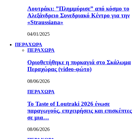
Λουτράκι: ”Πλημμύρισε” από κόσμο το
Αλεξάνδρειο Συνεδριακό Κέντρο για την
«Straussiana»
04/01/2025
ΠΕΡΑΧΩΡΑ
ΠΕΡΑΧΩΡΑ
Οριοθετήθηκε η πυρκαγιά στο Σκάλωμα
Περαχώρας (video-φώτο)
08/06/2026
ΠΕΡΑΧΩΡΑ
Το Taste of Loutraki 2026 ένωσε
παραγωγούς, επιχειρήσεις και επισκέπτες
σε μια…
08/06/2026