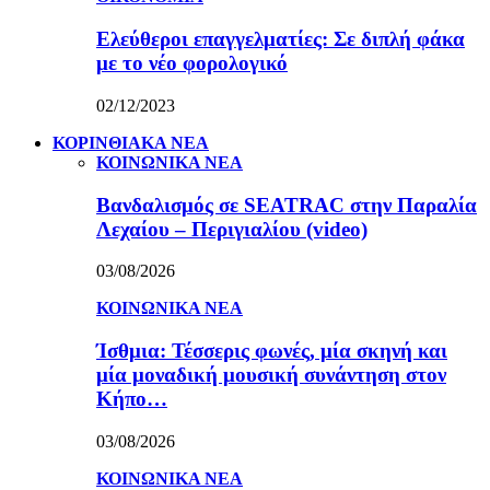
Ελεύθεροι επαγγελματίες: Σε διπλή φάκα
με το νέο φορολογικό
02/12/2023
ΚΟΡΙΝΘΙΑΚΑ ΝΕΑ
ΚΟΙΝΩΝΙΚΑ ΝΕΑ
Βανδαλισμός σε SEATRAC στην Παραλία
Λεχαίου – Περιγιαλίου (video)
03/08/2026
ΚΟΙΝΩΝΙΚΑ ΝΕΑ
Ίσθμια: Τέσσερις φωνές, μία σκηνή και
μία μοναδική μουσική συνάντηση στον
Κήπο…
03/08/2026
ΚΟΙΝΩΝΙΚΑ ΝΕΑ