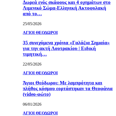
Δωρεά ενός σκάφους και 4 οχημάτων στο
Λιμενικό Σώμα-Ελληνική Ακτοφυλακή
από το…
25/05/2026
ΑΓΙΟΙ ΘΕΟΔΩΡΟΙ
35 συνεχόμενα χρόνια «Γαλάζια Σημαία»
για την ακτή Λουτρακίου | Ειδική
τιμητική…
22/05/2026
ΑΓΙΟΙ ΘΕΟΔΩΡΟΙ
Άγιοι Θεόδωροι: Με λαμπρότητα και
πλήθος κόσμου εορτάστηκαν τα Θεοφάνια
(video-φώτο)
06/01/2026
ΑΓΙΟΙ ΘΕΟΔΩΡΟΙ