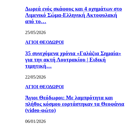
Δωρεά ενός σκάφους και 4 οχημάτων στο
Λιμενικό Σώμα-Ελληνική Ακτοφυλακή
από το…
25/05/2026
ΑΓΙΟΙ ΘΕΟΔΩΡΟΙ
35 συνεχόμενα χρόνια «Γαλάζια Σημαία»
για την ακτή Λουτρακίου | Ειδική
τιμητική…
22/05/2026
ΑΓΙΟΙ ΘΕΟΔΩΡΟΙ
Άγιοι Θεόδωροι: Με λαμπρότητα και
πλήθος κόσμου εορτάστηκαν τα Θεοφάνια
(video-φώτο)
06/01/2026