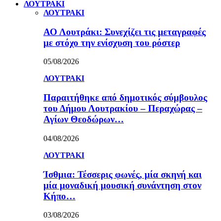
ΛΟΥΤΡΑΚΙ
ΛΟΥΤΡΑΚΙ
ΑΟ Λουτράκι: Συνεχίζει τις μεταγραφές
με στόχο την ενίσχυση του ρόστερ
05/08/2026
ΛΟΥΤΡΑΚΙ
Παραιτήθηκε από δημοτικός σύμβουλος
του Δήμου Λουτρακίου – Περαχώρας –
Αγίων Θεοδώρων…
04/08/2026
ΛΟΥΤΡΑΚΙ
Ίσθμια: Τέσσερις φωνές, μία σκηνή και
μία μοναδική μουσική συνάντηση στον
Κήπο…
03/08/2026