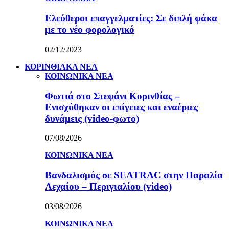
Ελεύθεροι επαγγελματίες: Σε διπλή φάκα
με το νέο φορολογικό
02/12/2023
ΚΟΡΙΝΘΙΑΚΑ ΝΕΑ
ΚΟΙΝΩΝΙΚΑ ΝΕΑ
Φωτιά στο Στεφάνι Κορινθίας –
Ενισχύθηκαν οι επίγειες και εναέριες
δυνάμεις (video-φωτο)
07/08/2026
ΚΟΙΝΩΝΙΚΑ ΝΕΑ
Βανδαλισμός σε SEATRAC στην Παραλία
Λεχαίου – Περιγιαλίου (video)
03/08/2026
ΚΟΙΝΩΝΙΚΑ ΝΕΑ