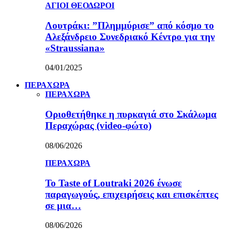
ΑΓΙΟΙ ΘΕΟΔΩΡΟΙ
Λουτράκι: ”Πλημμύρισε” από κόσμο το
Αλεξάνδρειο Συνεδριακό Κέντρο για την
«Straussiana»
04/01/2025
ΠΕΡΑΧΩΡΑ
ΠΕΡΑΧΩΡΑ
Οριοθετήθηκε η πυρκαγιά στο Σκάλωμα
Περαχώρας (video-φώτο)
08/06/2026
ΠΕΡΑΧΩΡΑ
Το Taste of Loutraki 2026 ένωσε
παραγωγούς, επιχειρήσεις και επισκέπτες
σε μια…
08/06/2026