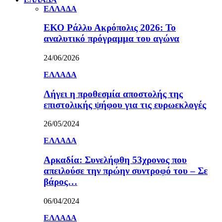
ΕΛΛΑΔΑ
ΕΚΟ Ράλλυ Ακρόπολις 2026: Το
αναλυτικό πρόγραμμα του αγώνα
24/06/2026
ΕΛΛΑΔΑ
Λήγει η προθεσμία αποστολής της
επιστολικής ψήφου για τις ευρωεκλογές
26/05/2024
ΕΛΛΑΔΑ
Αρκαδία: Συνελήφθη 53χρονος που
απειλούσε την πρώην συντροφό του – Σε
βάρος…
06/04/2024
ΕΛΛΑΔΑ