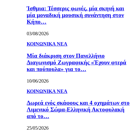
Ίσθμια: Τέσσερις φωνές, μία σκηνή και
μία μοναδική μουσική συνάντηση στον
Κήπο…
03/08/2026
ΚΟΙΝΩΝΙΚΑ ΝΕΑ
Μία διάκριση στον Πανελλήνιο
Διαγωνισμό Ζωγραφικής «Έχουν φτερά
και πούπουλα» για το…
10/06/2026
ΚΟΙΝΩΝΙΚΑ ΝΕΑ
Δωρεά ενός σκάφους και 4 οχημάτων στο
Λιμενικό Σώμα-Ελληνική Ακτοφυλακή
από το…
25/05/2026