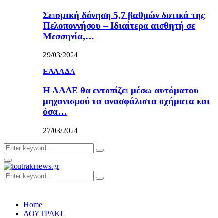
Σεισμική δόνηση 5,7 βαθμών δυτικά της
Πελοποννήσου – Ιδιαίτερα αισθητή σε
Μεσσηνία,…
29/03/2024
ΕΛΛΑΔΑ
Η ΑΑΔΕ θα εντοπίζει μέσω αυτόματου
μηχανισμού τα ανασφάλιστα οχήματα και
όσα…
27/03/2024
Search
Search
for:
Primary
Menu
Search
Search
for:
Home
ΛΟΥΤΡΑΚΙ