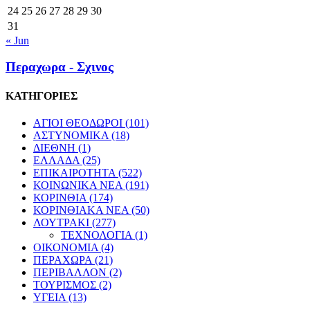
24
25
26
27
28
29
30
31
« Jun
Περαχωρα - Σχινος
ΚΑΤΗΓΟΡΙΕΣ
ΑΓΙΟΙ ΘΕΟΔΩΡΟΙ
(101)
ΑΣΤΥΝΟΜΙΚΑ
(18)
ΔΙΕΘΝΗ
(1)
ΕΛΛΑΔΑ
(25)
ΕΠΙΚΑΙΡΟΤΗΤΑ
(522)
ΚΟΙΝΩΝΙΚΑ ΝΕΑ
(191)
ΚΟΡΙΝΘΙΑ
(174)
ΚΟΡΙΝΘΙΑΚΑ ΝΕΑ
(50)
ΛΟΥΤΡΑΚΙ
(277)
ΤΕΧΝΟΛΟΓΙΑ
(1)
ΟΙΚΟΝΟΜΙΑ
(4)
ΠΕΡΑΧΩΡΑ
(21)
ΠΕΡΙΒΑΛΛΟΝ
(2)
ΤΟΥΡΙΣΜΟΣ
(2)
ΥΓΕΙΑ
(13)