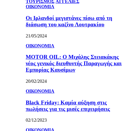
ΤΟΥΡΙΣΜΟΣ
ΑΓΓΕΛΙΕΣ
ΟΙΚΟΝΟΜΙΑ
Οι Ιρλανδοί μεγιστάνες πίσω από τη
διάσωση του καζίνο Λουτρακίου
21/05/2024
ΟΙΚΟΝΟΜΙΑ
MOTOR OIL: Ο Μιχάλης Στειακάκης
νέος γενικός διευθυντής Παραγωγής και
Εμπορίας Καυσίμων
20/02/2024
ΟΙΚΟΝΟΜΙΑ
Black Friday: Καμία αύξηση στις
πωλήσεις για τις μισές επιχειρήσεις
02/12/2023
ΟΙΚΟΝΟΜΙΑ