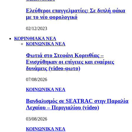
Ελεύθεροι επαγγελματίες: Σε διπλή φάκα
με το νέο φορολογικό
02/12/2023
ΚΟΡΙΝΘΙΑΚΑ ΝΕΑ
ΚΟΙΝΩΝΙΚΑ ΝΕΑ
Φωτιά στο Στεφάνι Κορινθίας –
Ενισχύθηκαν οι επίγειες και εναέριες
δυνάμεις (video-φωτο)
07/08/2026
ΚΟΙΝΩΝΙΚΑ ΝΕΑ
Βανδαλισμός σε SEATRAC στην Παραλία
Λεχαίου – Περιγιαλίου (video)
03/08/2026
ΚΟΙΝΩΝΙΚΑ ΝΕΑ