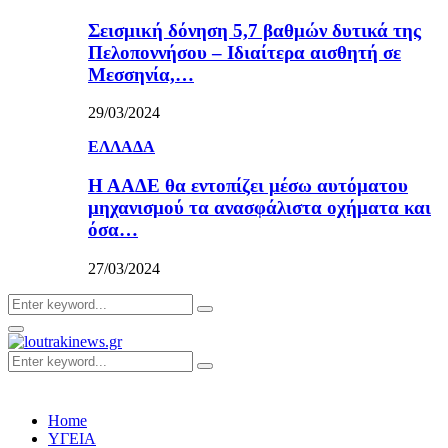
Σεισμική δόνηση 5,7 βαθμών δυτικά της
Πελοποννήσου – Ιδιαίτερα αισθητή σε
Μεσσηνία,…
29/03/2024
ΕΛΛΑΔΑ
Η ΑΑΔΕ θα εντοπίζει μέσω αυτόματου
μηχανισμού τα ανασφάλιστα οχήματα και
όσα…
27/03/2024
Search
Search
for:
Primary
Menu
Search
Search
for:
Home
ΥΓΕΙΑ