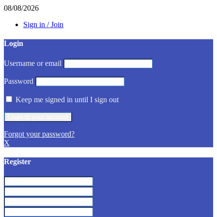
08/08/2026
Sign in / Join
Login
Username or email
Password
Keep me signed in until I sign out
Forgot your password?
X
Register