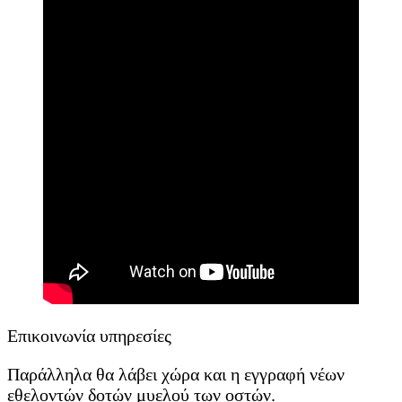
Επικοινωνία υπηρεσίες
Παράλληλα θα λάβει χώρα και η εγγραφή νέων
εθελοντών δοτών μυελού των οστών.