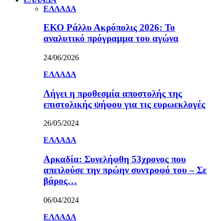
ΕΛΛΑΔΑ
ΕΚΟ Ράλλυ Ακρόπολις 2026: Το
αναλυτικό πρόγραμμα του αγώνα
24/06/2026
ΕΛΛΑΔΑ
Λήγει η προθεσμία αποστολής της
επιστολικής ψήφου για τις ευρωεκλογές
26/05/2024
ΕΛΛΑΔΑ
Αρκαδία: Συνελήφθη 53χρονος που
απειλούσε την πρώην συντροφό του – Σε
βάρος…
06/04/2024
ΕΛΛΑΔΑ