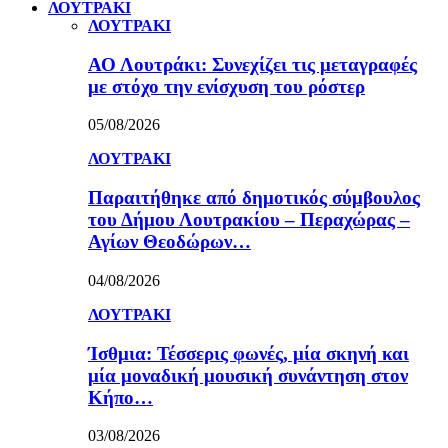
ΛΟΥΤΡΑΚΙ
ΛΟΥΤΡΑΚΙ
ΑΟ Λουτράκι: Συνεχίζει τις μεταγραφές
με στόχο την ενίσχυση του ρόστερ
05/08/2026
ΛΟΥΤΡΑΚΙ
Παραιτήθηκε από δημοτικός σύμβουλος
του Δήμου Λουτρακίου – Περαχώρας –
Αγίων Θεοδώρων…
04/08/2026
ΛΟΥΤΡΑΚΙ
Ίσθμια: Τέσσερις φωνές, μία σκηνή και
μία μοναδική μουσική συνάντηση στον
Κήπο…
03/08/2026