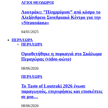
ΑΓΙΟΙ ΘΕΟΔΩΡΟΙ
Λουτράκι: ”Πλημμύρισε” από κόσμο το
Αλεξάνδρειο Συνεδριακό Κέντρο για την
«Straussiana»
04/01/2025
ΠΕΡΑΧΩΡΑ
ΠΕΡΑΧΩΡΑ
Οριοθετήθηκε η πυρκαγιά στο Σκάλωμα
Περαχώρας (video-φώτο)
08/06/2026
ΠΕΡΑΧΩΡΑ
Το Taste of Loutraki 2026 ένωσε
παραγωγούς, επιχειρήσεις και επισκέπτες
σε μια…
08/06/2026