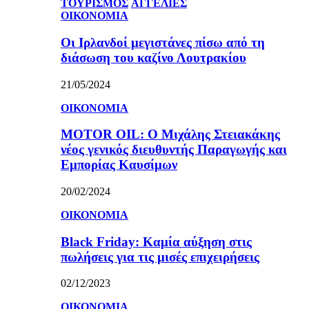
ΤΟΥΡΙΣΜΟΣ
ΑΓΓΕΛΙΕΣ
ΟΙΚΟΝΟΜΙΑ
Οι Ιρλανδοί μεγιστάνες πίσω από τη
διάσωση του καζίνο Λουτρακίου
21/05/2024
ΟΙΚΟΝΟΜΙΑ
MOTOR OIL: Ο Μιχάλης Στειακάκης
νέος γενικός διευθυντής Παραγωγής και
Εμπορίας Καυσίμων
20/02/2024
ΟΙΚΟΝΟΜΙΑ
Black Friday: Καμία αύξηση στις
πωλήσεις για τις μισές επιχειρήσεις
02/12/2023
ΟΙΚΟΝΟΜΙΑ