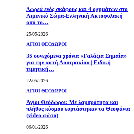
Δωρεά ενός σκάφους και 4 οχημάτων στο
Λιμενικό Σώμα-Ελληνική Ακτοφυλακή
από το…
25/05/2026
ΑΓΙΟΙ ΘΕΟΔΩΡΟΙ
35 συνεχόμενα χρόνια «Γαλάζια Σημαία»
για την ακτή Λουτρακίου | Ειδική
τιμητική…
22/05/2026
ΑΓΙΟΙ ΘΕΟΔΩΡΟΙ
Άγιοι Θεόδωροι: Με λαμπρότητα και
πλήθος κόσμου εορτάστηκαν τα Θεοφάνια
(video-φώτο)
06/01/2026