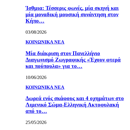
Ίσθμια: Τέσσερις φωνές, μία σκηνή και
μία μοναδική μουσική συνάντηση στον
Κήπο…
03/08/2026
ΚΟΙΝΩΝΙΚΑ ΝΕΑ
Μία διάκριση στον Πανελλήνιο
Διαγωνισμό Ζωγραφικής «Έχουν φτερά
και πούπουλα» για το…
10/06/2026
ΚΟΙΝΩΝΙΚΑ ΝΕΑ
Δωρεά ενός σκάφους και 4 οχημάτων στο
Λιμενικό Σώμα-Ελληνική Ακτοφυλακή
από το…
25/05/2026