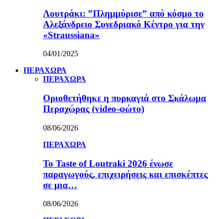
Λουτράκι: ”Πλημμύρισε” από κόσμο το
Αλεξάνδρειο Συνεδριακό Κέντρο για την
«Straussiana»
04/01/2025
ΠΕΡΑΧΩΡΑ
ΠΕΡΑΧΩΡΑ
Οριοθετήθηκε η πυρκαγιά στο Σκάλωμα
Περαχώρας (video-φώτο)
08/06/2026
ΠΕΡΑΧΩΡΑ
Το Taste of Loutraki 2026 ένωσε
παραγωγούς, επιχειρήσεις και επισκέπτες
σε μια…
08/06/2026