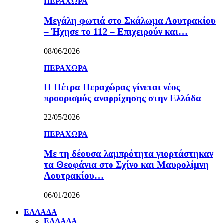
ΠΕΡΑΧΩΡΑ
Μεγάλη φωτιά στο Σκάλωμα Λουτρακίου
– Ήχησε το 112 – Επιχειρούν και…
08/06/2026
ΠΕΡΑΧΩΡΑ
Η Πέτρα Περαχώρας γίνεται νέος
προορισμός αναρρίχησης στην Ελλάδα
22/05/2026
ΠΕΡΑΧΩΡΑ
Με τη δέουσα λαμπρότητα γιορτάστηκαν
τα Θεοφάνια στο Σχίνο και Μαυρολίμνη
Λουτρακίου…
06/01/2026
ΕΛΛΑΔΑ
ΕΛΛΑΔΑ