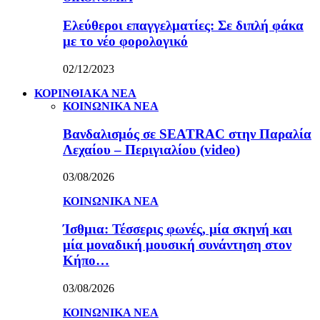
Ελεύθεροι επαγγελματίες: Σε διπλή φάκα
με το νέο φορολογικό
02/12/2023
ΚΟΡΙΝΘΙΑΚΑ ΝΕΑ
ΚΟΙΝΩΝΙΚΑ ΝΕΑ
Βανδαλισμός σε SEATRAC στην Παραλία
Λεχαίου – Περιγιαλίου (video)
03/08/2026
ΚΟΙΝΩΝΙΚΑ ΝΕΑ
Ίσθμια: Τέσσερις φωνές, μία σκηνή και
μία μοναδική μουσική συνάντηση στον
Κήπο…
03/08/2026
ΚΟΙΝΩΝΙΚΑ ΝΕΑ