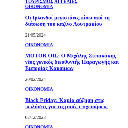
ΤΟΥΡΙΣΜΟΣ
ΑΓΓΕΛΙΕΣ
ΟΙΚΟΝΟΜΙΑ
Οι Ιρλανδοί μεγιστάνες πίσω από τη
διάσωση του καζίνο Λουτρακίου
21/05/2024
ΟΙΚΟΝΟΜΙΑ
MOTOR OIL: Ο Μιχάλης Στειακάκης
νέος γενικός διευθυντής Παραγωγής και
Εμπορίας Καυσίμων
20/02/2024
ΟΙΚΟΝΟΜΙΑ
Black Friday: Καμία αύξηση στις
πωλήσεις για τις μισές επιχειρήσεις
02/12/2023
ΟΙΚΟΝΟΜΙΑ