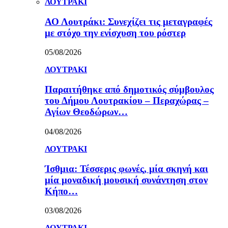
ΛΟΥΤΡΑΚΙ
ΑΟ Λουτράκι: Συνεχίζει τις μεταγραφές
με στόχο την ενίσχυση του ρόστερ
05/08/2026
ΛΟΥΤΡΑΚΙ
Παραιτήθηκε από δημοτικός σύμβουλος
του Δήμου Λουτρακίου – Περαχώρας –
Αγίων Θεοδώρων…
04/08/2026
ΛΟΥΤΡΑΚΙ
Ίσθμια: Τέσσερις φωνές, μία σκηνή και
μία μοναδική μουσική συνάντηση στον
Κήπο…
03/08/2026
ΛΟΥΤΡΑΚΙ