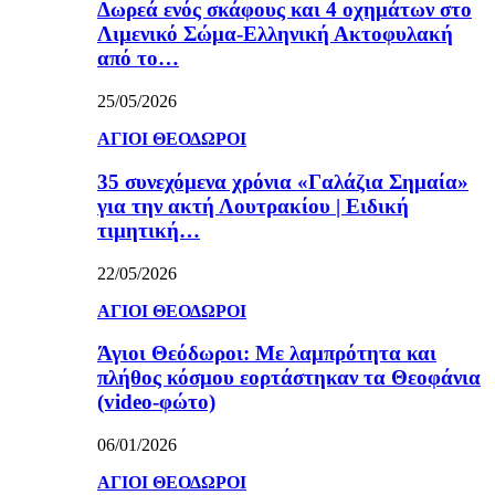
Δωρεά ενός σκάφους και 4 οχημάτων στο
Λιμενικό Σώμα-Ελληνική Ακτοφυλακή
από το…
25/05/2026
ΑΓΙΟΙ ΘΕΟΔΩΡΟΙ
35 συνεχόμενα χρόνια «Γαλάζια Σημαία»
για την ακτή Λουτρακίου | Ειδική
τιμητική…
22/05/2026
ΑΓΙΟΙ ΘΕΟΔΩΡΟΙ
Άγιοι Θεόδωροι: Με λαμπρότητα και
πλήθος κόσμου εορτάστηκαν τα Θεοφάνια
(video-φώτο)
06/01/2026
ΑΓΙΟΙ ΘΕΟΔΩΡΟΙ