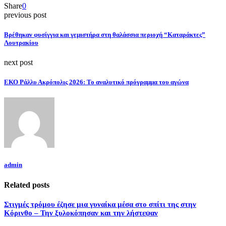
Share
0
previous post
Βρέθηκαν φυσίγγια και γεμιστήρα στη θαλάσσια περιοχή “Καταράκτες”
Λουτρακίου
next post
ΕΚΟ Ράλλυ Ακρόπολις 2026: Το αναλυτικό πρόγραμμα του αγώνα
admin
Related posts
Στιγμές τρόμου έζησε μια γυναίκα μέσα στο σπίτι της στην
Κόρινθο – Την ξυλοκόπησαν και την λήστεψαν