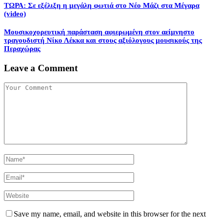
ΤΩΡΑ: Σε εξέλιξη η μεγάλη φωτιά στο Νέο Μάζι στα Μέγαρα
(video)
Mουσικοχορευτική παράσταση αφιερωμένη στον αείμνηστο
τραγουδιστή Νίκο Λέκκα και στους αξιόλογους μουσικούς της
Περαχώρας
Leave a Comment
Save my name, email, and website in this browser for the next