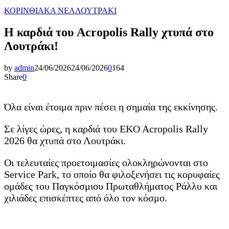
ΚΟΡΙΝΘΙΑΚΑ ΝΕΑ
ΛΟΥΤΡΑΚΙ
Η καρδιά του Acropolis Rally χτυπά στο
Λουτράκι!
by
admin
24/06/2026
24/06/2026
0
164
Share
0
Όλα είναι έτοιμα πριν πέσει η σημαία της εκκίνησης.
Σε λίγες ώρες, η καρδιά του EKO Acropolis Rally
2026 θα χτυπά στο Λουτράκι.
Οι τελευταίες προετοιμασίες ολοκληρώνονται στο
Service Park, το οποίο θα φιλοξενήσει τις κορυφαίες
ομάδες του Παγκόσμιου Πρωταθλήματος Ράλλυ και
χιλιάδες επισκέπτες από όλο τον κόσμο.