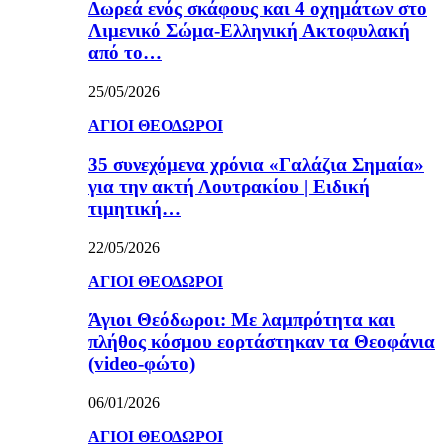
Δωρεά ενός σκάφους και 4 οχημάτων στο
Λιμενικό Σώμα-Ελληνική Ακτοφυλακή
από το…
25/05/2026
ΑΓΙΟΙ ΘΕΟΔΩΡΟΙ
35 συνεχόμενα χρόνια «Γαλάζια Σημαία»
για την ακτή Λουτρακίου | Ειδική
τιμητική…
22/05/2026
ΑΓΙΟΙ ΘΕΟΔΩΡΟΙ
Άγιοι Θεόδωροι: Με λαμπρότητα και
πλήθος κόσμου εορτάστηκαν τα Θεοφάνια
(video-φώτο)
06/01/2026
ΑΓΙΟΙ ΘΕΟΔΩΡΟΙ