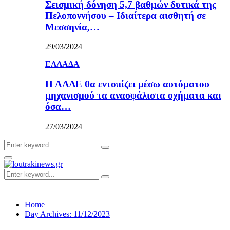
Σεισμική δόνηση 5,7 βαθμών δυτικά της
Πελοποννήσου – Ιδιαίτερα αισθητή σε
Μεσσηνία,…
29/03/2024
ΕΛΛΑΔΑ
Η ΑΑΔΕ θα εντοπίζει μέσω αυτόματου
μηχανισμού τα ανασφάλιστα οχήματα και
όσα…
27/03/2024
Search
Search
for:
Primary
Menu
Search
Search
for:
Home
Day Archives: 11/12/2023