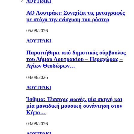
ΛΟΥΤΡΑΚΙ
ΑΟ Λουτράκι: Συνεχίζει τις μεταγραφές
με στόχο την ενίσχυση του ρόστερ
05/08/2026
ΛΟΥΤΡΑΚΙ
Παραιτήθηκε από δημοτικός σύμβουλος
του Δήμου Λουτρακίου – Περαχώρας –
Αγίων Θεοδώρων…
04/08/2026
ΛΟΥΤΡΑΚΙ
Ίσθμια: Τέσσερις φωνές, μία σκηνή και
μία μοναδική μουσική συνάντηση στον
Κήπο…
03/08/2026
ΛΟΥΤΡΑΚΙ