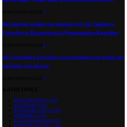
06/08/2026
06/08/2026
0
Kατέρρευσε τμήμα της οροφής στα νέα Τμήματα
Επειγόντων Περιστατικών Νοσοκομείου Κορίνθου
05/08/2026
05/08/2026
0
ΑΟ Λουτράκι: Συνεχίζει τις μεταγραφές με στόχο την
ενίσχυση του ρόστερ
05/08/2026
05/08/2026
0
ΚΑΤΗΓΟΡΙΕΣ
ΕΠΙΚΑΙΡΟΤΗΤΑ
(520)
ΛΟΥΤΡΑΚΙ
(276)
ΚΟΙΝΩΝΙΚΑ ΝΕΑ
(190)
ΚΟΡΙΝΘΙΑ
(173)
ΑΓΙΟΙ ΘΕΟΔΩΡΟΙ
(101)
ΚΟΡΙΝΘΙΑΚΑ ΝΕΑ
(48)