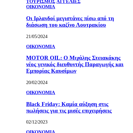
ΤΟΥΡΙΣΜΟΣ
ΑΓΓΕΛΙΕΣ
ΟΙΚΟΝΟΜΙΑ
Οι Ιρλανδοί μεγιστάνες πίσω από τη
διάσωση του καζίνο Λουτρακίου
21/05/2024
ΟΙΚΟΝΟΜΙΑ
MOTOR OIL: Ο Μιχάλης Στειακάκης
νέος γενικός διευθυντής Παραγωγής και
Εμπορίας Καυσίμων
20/02/2024
ΟΙΚΟΝΟΜΙΑ
Black Friday: Καμία αύξηση στις
πωλήσεις για τις μισές επιχειρήσεις
02/12/2023
ΟΙΚΟΝΟΜΙΑ