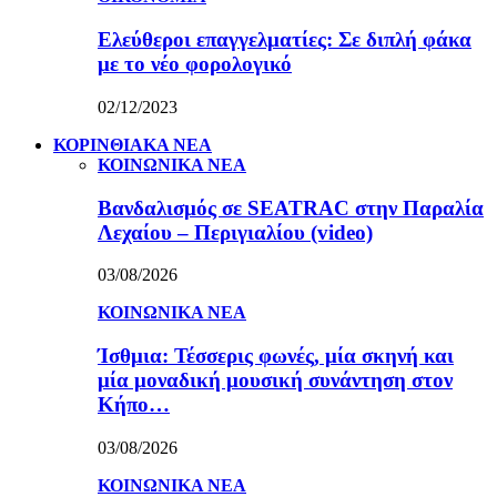
Ελεύθεροι επαγγελματίες: Σε διπλή φάκα
με το νέο φορολογικό
02/12/2023
ΚΟΡΙΝΘΙΑΚΑ ΝΕΑ
ΚΟΙΝΩΝΙΚΑ ΝΕΑ
Βανδαλισμός σε SEATRAC στην Παραλία
Λεχαίου – Περιγιαλίου (video)
03/08/2026
ΚΟΙΝΩΝΙΚΑ ΝΕΑ
Ίσθμια: Τέσσερις φωνές, μία σκηνή και
μία μοναδική μουσική συνάντηση στον
Κήπο…
03/08/2026
ΚΟΙΝΩΝΙΚΑ ΝΕΑ