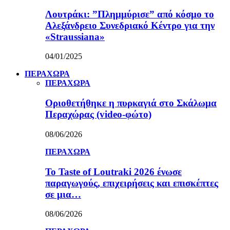
Λουτράκι: ”Πλημμύρισε” από κόσμο το
Αλεξάνδρειο Συνεδριακό Κέντρο για την
«Straussiana»
04/01/2025
ΠΕΡΑΧΩΡΑ
ΠΕΡΑΧΩΡΑ
Οριοθετήθηκε η πυρκαγιά στο Σκάλωμα
Περαχώρας (video-φώτο)
08/06/2026
ΠΕΡΑΧΩΡΑ
Το Taste of Loutraki 2026 ένωσε
παραγωγούς, επιχειρήσεις και επισκέπτες
σε μια…
08/06/2026