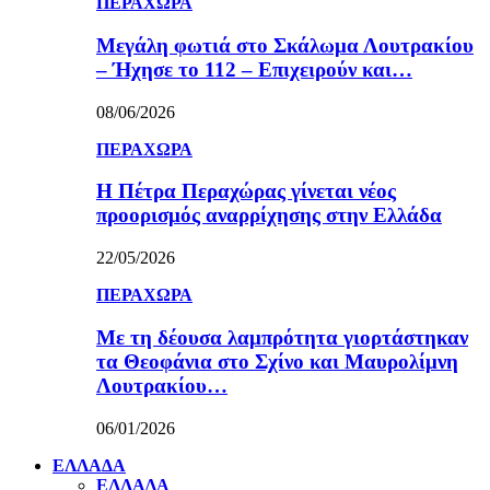
ΠΕΡΑΧΩΡΑ
Μεγάλη φωτιά στο Σκάλωμα Λουτρακίου
– Ήχησε το 112 – Επιχειρούν και…
08/06/2026
ΠΕΡΑΧΩΡΑ
Η Πέτρα Περαχώρας γίνεται νέος
προορισμός αναρρίχησης στην Ελλάδα
22/05/2026
ΠΕΡΑΧΩΡΑ
Με τη δέουσα λαμπρότητα γιορτάστηκαν
τα Θεοφάνια στο Σχίνο και Μαυρολίμνη
Λουτρακίου…
06/01/2026
ΕΛΛΑΔΑ
ΕΛΛΑΔΑ