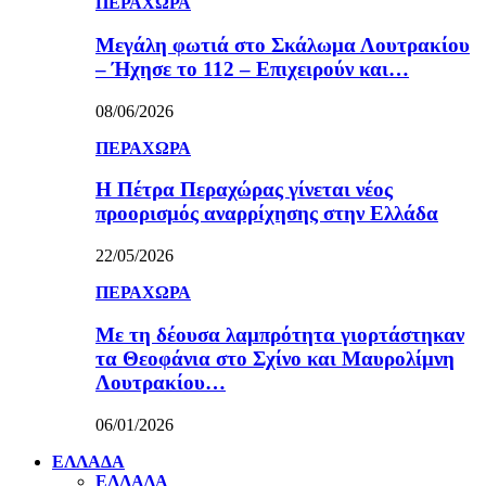
ΠΕΡΑΧΩΡΑ
Μεγάλη φωτιά στο Σκάλωμα Λουτρακίου
– Ήχησε το 112 – Επιχειρούν και…
08/06/2026
ΠΕΡΑΧΩΡΑ
Η Πέτρα Περαχώρας γίνεται νέος
προορισμός αναρρίχησης στην Ελλάδα
22/05/2026
ΠΕΡΑΧΩΡΑ
Με τη δέουσα λαμπρότητα γιορτάστηκαν
τα Θεοφάνια στο Σχίνο και Μαυρολίμνη
Λουτρακίου…
06/01/2026
ΕΛΛΑΔΑ
ΕΛΛΑΔΑ