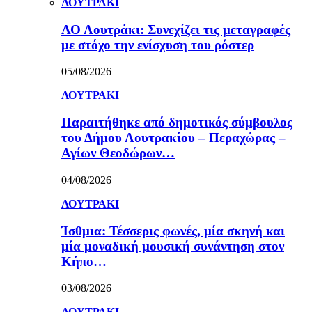
ΛΟΥΤΡΑΚΙ
ΑΟ Λουτράκι: Συνεχίζει τις μεταγραφές
με στόχο την ενίσχυση του ρόστερ
05/08/2026
ΛΟΥΤΡΑΚΙ
Παραιτήθηκε από δημοτικός σύμβουλος
του Δήμου Λουτρακίου – Περαχώρας –
Αγίων Θεοδώρων…
04/08/2026
ΛΟΥΤΡΑΚΙ
Ίσθμια: Τέσσερις φωνές, μία σκηνή και
μία μοναδική μουσική συνάντηση στον
Κήπο…
03/08/2026
ΛΟΥΤΡΑΚΙ