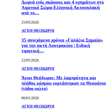
Δωρεά ενός σκάφους και 4 οχημάτων στο
Λιμενικό Σώμα-Ελληνική Ακτοφυλακή
από το…
25/05/2026
ΑΓΙΟΙ ΘΕΟΔΩΡΟΙ
35 συνεχόμενα χρόνια «Γαλάζια Σημαία»
για την ακτή Λουτρακίου | Ειδική
τιμητική…
22/05/2026
ΑΓΙΟΙ ΘΕΟΔΩΡΟΙ
Άγιοι Θεόδωροι: Με λαμπρότητα και
πλήθος κόσμου εορτάστηκαν τα Θεοφάνια
(video-φώτο)
06/01/2026
ΑΓΙΟΙ ΘΕΟΔΩΡΟΙ