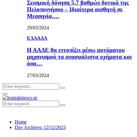
Σεισμική δόνηση 5,7 βαθμών δυτικά της
Πελοποννήσου – Ιδιαίτερα αισθητή σε
Μεσσηνία,…
29/03/2024
ΕΛΛΑΔΑ
Η ΑΑΔΕ θα εντοπίζει μέσω αυτόματου
μηχανισμού τα ανασφάλιστα οχήματα και
όσα…
27/03/2024
Search
Search
for:
Primary
Menu
Search
Search
for:
Home
Day Archives: 12/12/2023