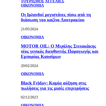
ΤΟΥΡΙΣΜΟΣ
ΑΓΓΕΛΙΕΣ
ΟΙΚΟΝΟΜΙΑ
Οι Ιρλανδοί μεγιστάνες πίσω από τη
διάσωση του καζίνο Λουτρακίου
21/05/2024
ΟΙΚΟΝΟΜΙΑ
MOTOR OIL: Ο Μιχάλης Στειακάκης
νέος γενικός διευθυντής Παραγωγής και
Εμπορίας Καυσίμων
20/02/2024
ΟΙΚΟΝΟΜΙΑ
Black Friday: Καμία αύξηση στις
πωλήσεις για τις μισές επιχειρήσεις
02/12/2023
ΟΙΚΟΝΟΜΙΑ