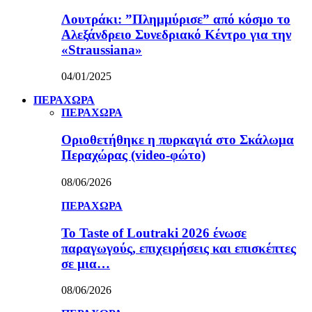
Λουτράκι: ”Πλημμύρισε” από κόσμο το
Αλεξάνδρειο Συνεδριακό Κέντρο για την
«Straussiana»
04/01/2025
ΠΕΡΑΧΩΡΑ
ΠΕΡΑΧΩΡΑ
Οριοθετήθηκε η πυρκαγιά στο Σκάλωμα
Περαχώρας (video-φώτο)
08/06/2026
ΠΕΡΑΧΩΡΑ
Το Taste of Loutraki 2026 ένωσε
παραγωγούς, επιχειρήσεις και επισκέπτες
σε μια…
08/06/2026