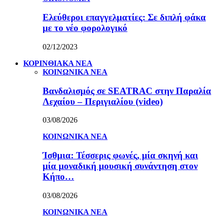
Ελεύθεροι επαγγελματίες: Σε διπλή φάκα
με το νέο φορολογικό
02/12/2023
ΚΟΡΙΝΘΙΑΚΑ ΝΕΑ
ΚΟΙΝΩΝΙΚΑ ΝΕΑ
Βανδαλισμός σε SEATRAC στην Παραλία
Λεχαίου – Περιγιαλίου (video)
03/08/2026
ΚΟΙΝΩΝΙΚΑ ΝΕΑ
Ίσθμια: Τέσσερις φωνές, μία σκηνή και
μία μοναδική μουσική συνάντηση στον
Κήπο…
03/08/2026
ΚΟΙΝΩΝΙΚΑ ΝΕΑ