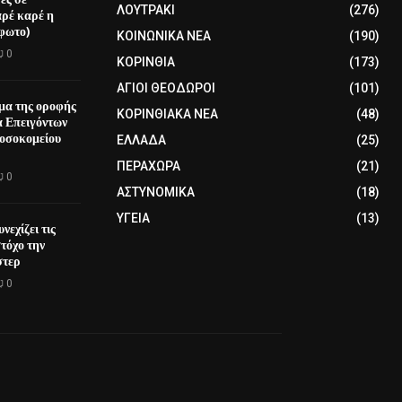
ΛΟΥΤΡΑΚΙ
(276)
ρέ καρέ η
-φωτο)
ΚΟΙΝΩΝΙΚΑ ΝΕΑ
(190)
0
ΚΟΡΙΝΘΙΑ
(173)
ΑΓΙΟΙ ΘΕΟΔΩΡΟΙ
(101)
μα της οροφής
ΚΟΡΙΝΘΙΑΚΑ ΝΕΑ
(48)
α Επειγόντων
οσοκομείου
ΕΛΛΑΔΑ
(25)
ΠΕΡΑΧΩΡΑ
(21)
0
ΑΣΤΥΝΟΜΙΚΑ
(18)
ΥΓΕΙΑ
(13)
νεχίζει τις
τόχο την
στερ
0