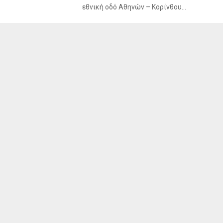
εθνική οδό Αθηνών – Κορίνθου...