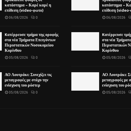
κατάστημα – Καρέ καρέ η
κατάστημα – Κα
επίθεση (video-φωτο)
επίθεση (video
06/08/2026
0
06/08/2026
Kατέρρευσε τμήμα της οροφής
Kατέρρευσε τμή
στα νέα Τμήματα Επειγόντων
στα νέα Τμήματ
Περιστατικών Νοσοκομείου
Περιστατικών Ν
Κορίνθου
Κορίνθου
05/08/2026
0
05/08/2026
ΑΟ Λουτράκι: Συνεχίζει τις
ΑΟ Λουτράκι: Συ
μεταγραφές με στόχο την
μεταγραφές με σ
ενίσχυση του ρόστερ
ενίσχυση του ρό
05/08/2026
0
05/08/2026