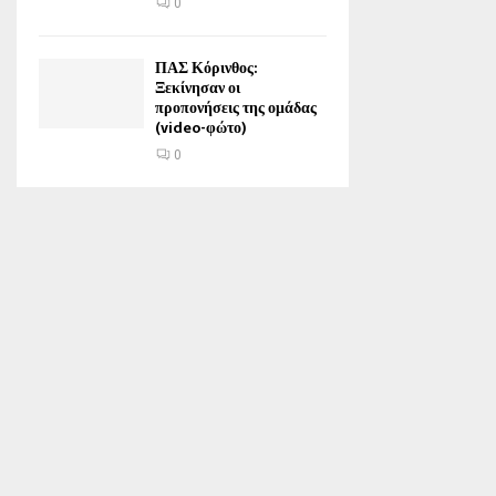
0
ΠΑΣ Κόρινθος:
Ξεκίνησαν οι
προπονήσεις της ομάδας
(video-φώτο)
0